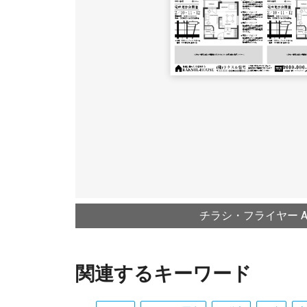
チラシ・フライヤー A4
関連するキーワード