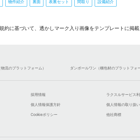
物件紹介
裏面
表裏セット
間取り
設備紹介
規約に基づいて、透かしマーク入り画像をテンプレートに掲載
（物流のプラットフォーム）
ダンボールワン（梱包材のプラットフォ
採用情報
ラクスルサービス利
個人情報保護方針
個人情報の取り扱い
Cookieポリシー
他社商標