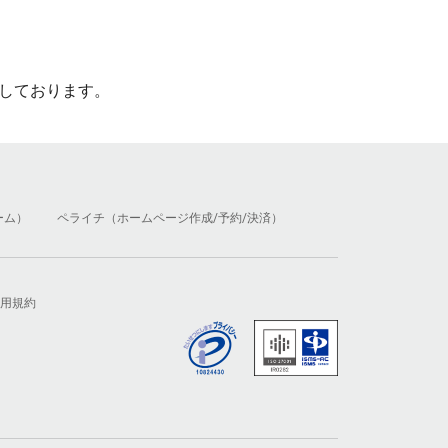
しております。
ーム）
ペライチ（ホームページ作成/予約/決済）
用規約