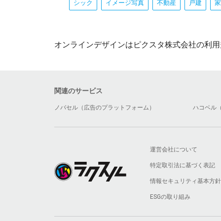
シック
イメージ写真
不動産
戸建
家
オンラインデザインはピクスタ株式会社の利用
関連のサービス
ノバセル（広告のプラットフォーム）
ハコベル
運営会社について
特定取引法に基づく表記
情報セキュリティ基本方針
ESGの取り組み