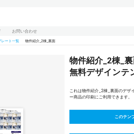
ド
お問い合わせ
プレート一覧
物件紹介_2棟_裏面
物件紹介_2棟_
無料デザインテンプ
これは物件紹介_2棟_裏面のデザ
ー商品の印刷にご利用できます。
このテン