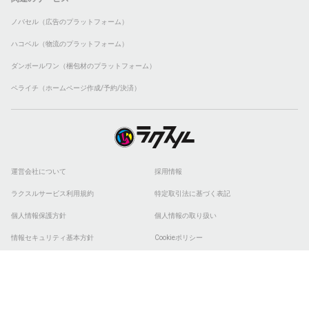
ノバセル（広告のプラットフォーム）
ハコベル（物流のプラットフォーム）
ダンボールワン（梱包材のプラットフォーム）
ペライチ（ホームページ作成/予約/決済）
運営会社について
採用情報
ラクスルサービス利用規約
特定取引法に基づく表記
個人情報保護方針
個人情報の取り扱い
情報セキュリティ基本方針
Cookieポリシー
他社商標
ESGの取り組み