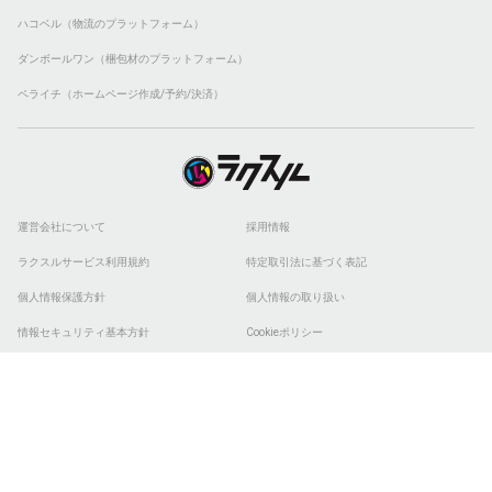
ハコベル（物流のプラットフォーム）
ダンボールワン（梱包材のプラットフォーム）
ペライチ（ホームページ作成/予約/決済）
運営会社について
採用情報
ラクスルサービス利用規約
特定取引法に基づく表記
個人情報保護方針
個人情報の取り扱い
情報セキュリティ基本方針
Cookieポリシー
他社商標
ESGの取り組み