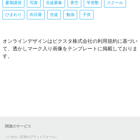
夏期講習
写真
生徒募集
青空
学習塾
スクール
ひまわり
向日葵
生徒
勉強
子供
オンラインデザインはピクスタ株式会社の利用規約に基づい
て、透かしマーク入り画像をテンプレートに掲載しておりま
す。
関連のサービス
ノバセル（広告のプラットフォーム）