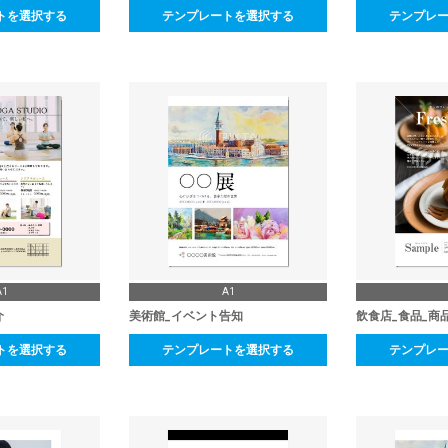
トを選択する
テンプレートを選択する
テンプレ
A1
A1
介
美術館_イベント告知
飲食店_食品_商
トを選択する
テンプレートを選択する
テンプレ