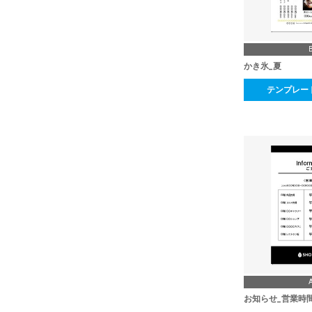
かき氷_夏
テンプレー
お知らせ_営業時