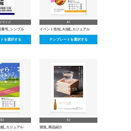
ドサイズ
A1
話番号_シンプル
イベント告知_A2縦_カジュアル
ートを選択する
テンプレートを選択する
B2
B2
2縦_カジュアル
酒造_商品紹介