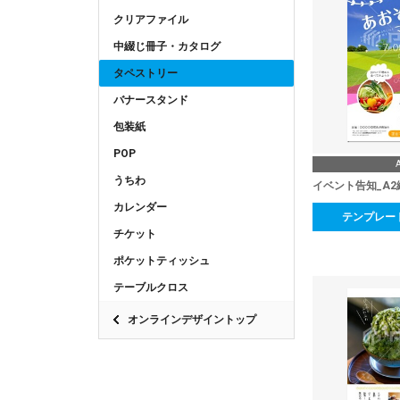
クリアファイル
中綴じ冊子・カタログ
タペストリー
バナースタンド
包装紙
POP
うちわ
イベント告知_A2
カレンダー
テンプレー
チケット
ポケットティッシュ
テーブルクロス
オンラインデザイントップ