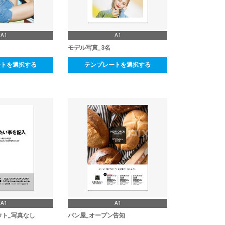
A1
A1
モデル写真_3名
ートを選択する
テンプレートを選択する
A1
A1
ウト_写真なし
パン屋_オープン告知