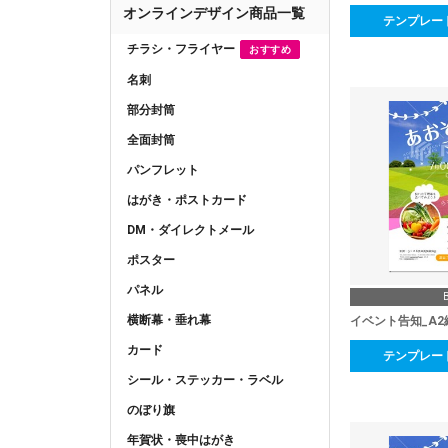
オンラインデザイン商品一覧
テンプレー
チラシ・フライヤー
おすすめ
名刺
部分封筒
全面封筒
パンフレット
はがき・ポストカード
DM・ダイレクトメール
ポスター
パネル
横断幕・垂れ幕
イベント告知_A2
カード
テンプレー
シール・ステッカー・ラベル
のぼり旗
年賀状・喪中はがき