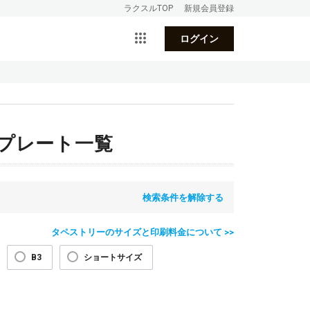
ラクスルTOP
新規会員登録
ログイン
プレート一覧
検索条件を解除する
タペストリーのサイズと印刷料金について >>
B3
ショートサイズ