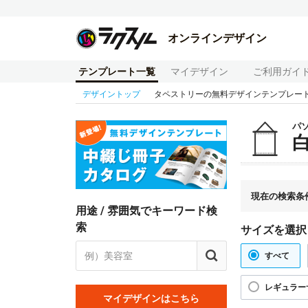
オンラインデザイン
テンプレート一覧
マイデザイン
ご利用ガイ
デザイントップ
タペストリーの無料デザインテンプレー
パ
現在の検索条
用途 / 雰囲気でキーワード検
索
サイズを選択
すべて
レギュラー
マイデザインはこちら