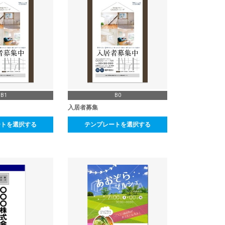
B1
B0
入居者募集
ートを選択する
テンプレートを選択する