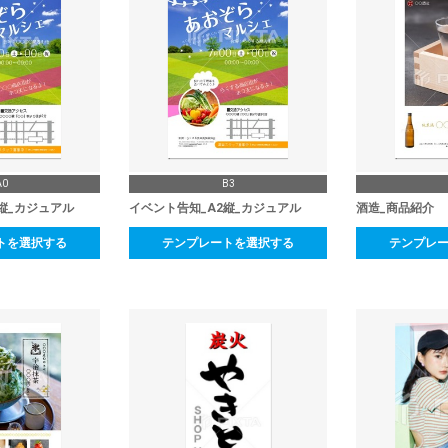
A0
B3
縦_カジュアル
イベント告知_A2縦_カジュアル
酒造_商品紹介
トを選択する
テンプレートを選択する
テンプレ