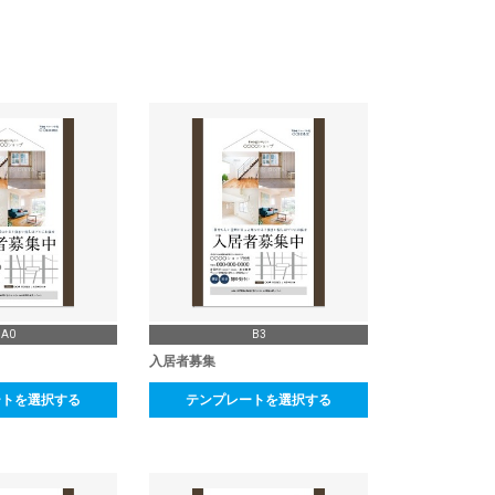
A0
B3
入居者募集
ートを選択する
テンプレートを選択する