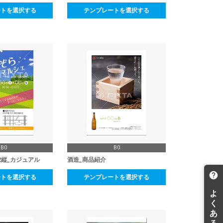
ートを選択する
テンプレートを選択する
B0
B0
2縦_カジュアル
酒造_商品紹介
ートを選択する
テンプレートを選択する