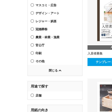
マスコミ・広告
デザイン・アート
レジャー・娯楽
冠婚葬祭
農業・林業・漁業
官公庁
印刷
入居者募集
その他
テンプレー
閉じる
用途で探す
店舗
用紙の向き