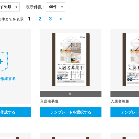
表示件数：
1
2
3
＞
0
件までを表示
A1
入居者募集
入居者募集
ら作成する
テンプレートを選択する
テンプレ