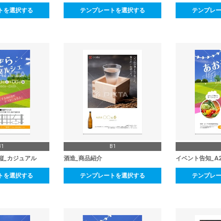
トを選択する
テンプレートを選択する
テンプレ
B1
B1
縦_カジュアル
酒造_商品紹介
イベント告知_A
トを選択する
テンプレートを選択する
テンプレ