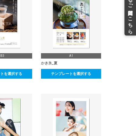
B3
A1
かき氷_夏
ートを選択する
テンプレートを選択する