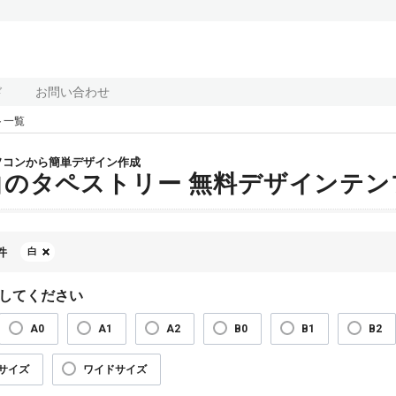
ド
お問い合わせ
ト一覧
ソコンから簡単デザイン作成
白のタペストリー 無料デザインテン
件
白
してください
A0
A1
A2
B0
B1
B2
サイズ
ワイドサイズ