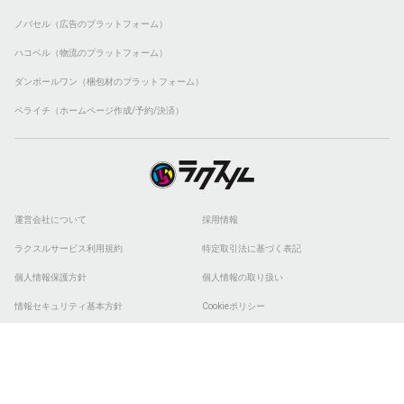
ノバセル（広告のプラットフォーム）
ハコベル（物流のプラットフォーム）
ダンボールワン（梱包材のプラットフォーム）
ペライチ（ホームページ作成/予約/決済）
運営会社について
採用情報
ラクスルサービス利用規約
特定取引法に基づく表記
個人情報保護方針
個人情報の取り扱い
情報セキュリティ基本方針
Cookieポリシー
他社商標
ESGの取り組み