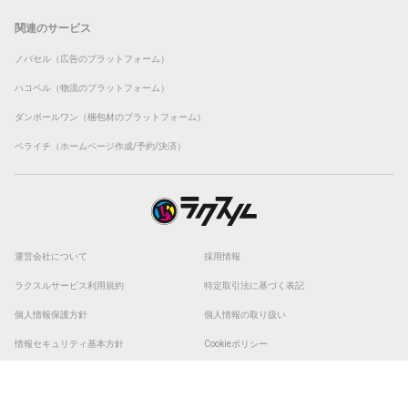
関連のサービス
ノバセル（広告のプラットフォーム）
ハコベル（物流のプラットフォーム）
ダンボールワン（梱包材のプラットフォーム）
ペライチ（ホームページ作成/予約/決済）
運営会社について
採用情報
ラクスルサービス利用規約
特定取引法に基づく表記
個人情報保護方針
個人情報の取り扱い
情報セキュリティ基本方針
Cookieポリシー
他社商標
ESGの取り組み