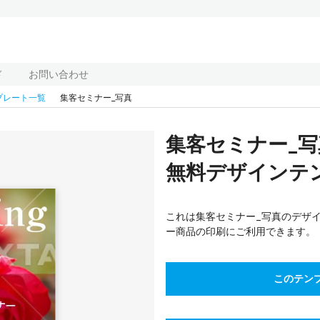
ド
お問い合わせ
プレート一覧
集客セミナー_写真
集客セミナー_
無料デザインテン
これは集客セミナー_写真のデザ
ー商品の印刷にご利用できます。
このテン