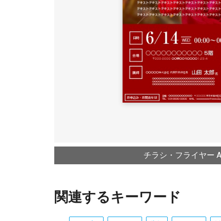
チラシ・フライヤー A4
関連するキーワード