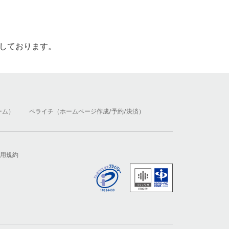
しております。
ーム）
ペライチ（ホームページ作成/予約/決済）
用規約