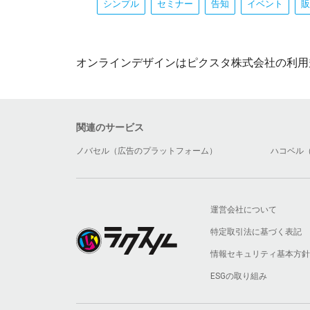
シンプル
セミナー
告知
イベント
販
オンラインデザインはピクスタ株式会社の利用
関連のサービス
ノバセル（広告のプラットフォーム）
ハコベル
運営会社について
特定取引法に基づく表記
情報セキュリティ基本方針
ESGの取り組み