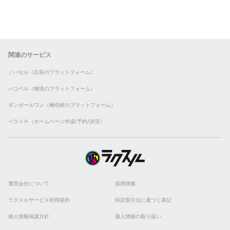
関連のサービス
ノバセル（広告のプラットフォーム）
ハコベル（物流のプラットフォーム）
ダンボールワン（梱包材のプラットフォーム）
ペライチ（ホームページ作成/予約/決済）
運営会社について
採用情報
ラクスルサービス利用規約
特定取引法に基づく表記
個人情報保護方針
個人情報の取り扱い