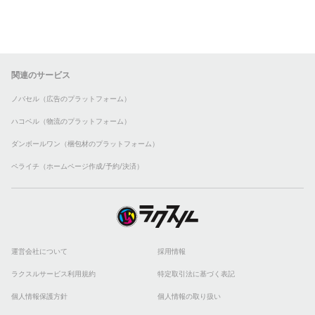
関連のサービス
ノバセル（広告のプラットフォーム）
ハコベル（物流のプラットフォーム）
ダンボールワン（梱包材のプラットフォーム）
ペライチ（ホームページ作成/予約/決済）
運営会社について
採用情報
ラクスルサービス利用規約
特定取引法に基づく表記
個人情報保護方針
個人情報の取り扱い