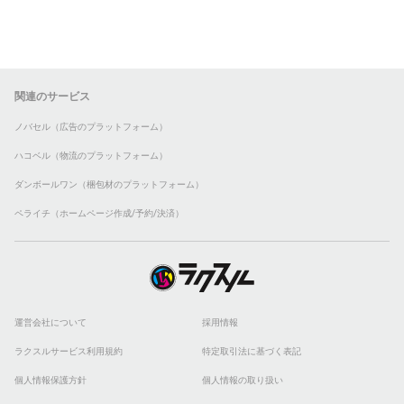
関連のサービス
ノバセル（広告のプラットフォーム）
ハコベル（物流のプラットフォーム）
ダンボールワン（梱包材のプラットフォーム）
ペライチ（ホームページ作成/予約/決済）
運営会社について
採用情報
ラクスルサービス利用規約
特定取引法に基づく表記
個人情報保護方針
個人情報の取り扱い