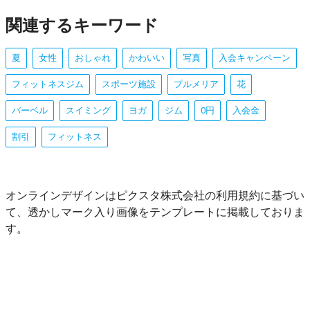
関連するキーワード
夏
女性
おしゃれ
かわいい
写真
入会キャンペーン
フィットネスジム
スポーツ施設
プルメリア
花
バーベル
スイミング
ヨガ
ジム
0円
入会金
割引
フィットネス
オンラインデザインはピクスタ株式会社の利用規約に基づい
て、透かしマーク入り画像をテンプレートに掲載しておりま
す。