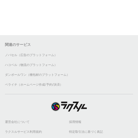
関連のサービス
ノバセル（広告のプラットフォーム）
ハコベル（物流のプラットフォーム）
ダンボールワン（梱包材のプラットフォーム）
ペライチ（ホームページ作成/予約/決済）
運営会社について
採用情報
ラクスルサービス利用規約
特定取引法に基づく表記