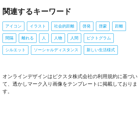
関連するキーワード
アイコン
イラスト
社会的距離
啓発
啓蒙
距離
間隔
離れる
人
人物
人間
ピクトグラム
シルエット
ソーシャルディスタンス
新しい生活様式
オンラインデザインはピクスタ株式会社の利用規約に基づい
て、透かしマーク入り画像をテンプレートに掲載しておりま
す。