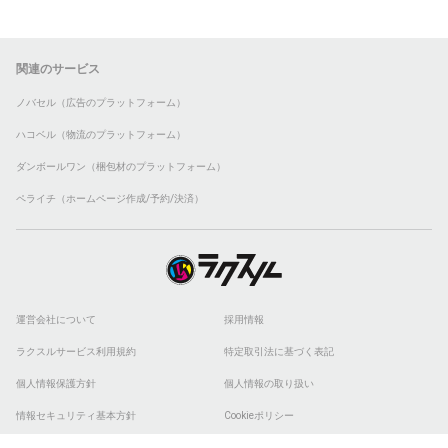
関連のサービス
ノバセル（広告のプラットフォーム）
ハコベル（物流のプラットフォーム）
ダンボールワン（梱包材のプラットフォーム）
ペライチ（ホームページ作成/予約/決済）
運営会社について
採用情報
ラクスルサービス利用規約
特定取引法に基づく表記
個人情報保護方針
個人情報の取り扱い
情報セキュリティ基本方針
Cookieポリシー
他社商標
ESGの取り組み