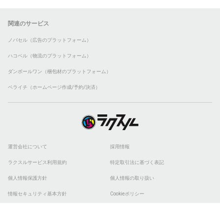
関連のサービス
ノバセル（広告のプラットフォーム）
ハコベル（物流のプラットフォーム）
ダンボールワン（梱包材のプラットフォーム）
ペライチ（ホームページ作成/予約/決済）
運営会社について
採用情報
ラクスルサービス利用規約
特定取引法に基づく表記
個人情報保護方針
個人情報の取り扱い
情報セキュリティ基本方針
Cookieポリシー
他社商標
ESGの取り組み