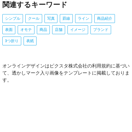
関連するキーワード
シンプル
クール
写真
罫線
ライン
商品紹介
表面
オモテ
商品
店舗
イメージ
ブランド
3つ折り
表紙
オンラインデザインはピクスタ株式会社の利用規約に基づい
て、透かしマーク入り画像をテンプレートに掲載しておりま
す。