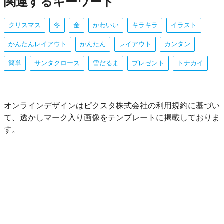
関連するキーワード
クリスマス
冬
金
かわいい
キラキラ
イラスト
かんたんレイアウト
かんたん
レイアウト
カンタン
簡単
サンタクロース
雪だるま
プレゼント
トナカイ
オンラインデザインはピクスタ株式会社の利用規約に基づい
て、透かしマーク入り画像をテンプレートに掲載しておりま
す。