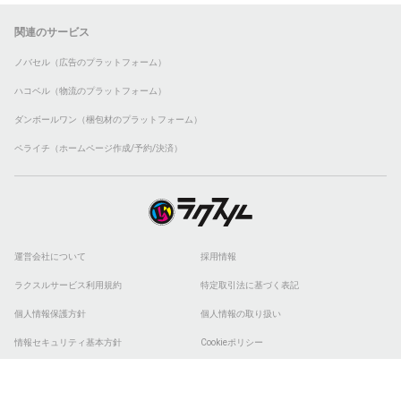
関連のサービス
ノバセル（広告のプラットフォーム）
ハコベル（物流のプラットフォーム）
ダンボールワン（梱包材のプラットフォーム）
ペライチ（ホームページ作成/予約/決済）
運営会社について
採用情報
ラクスルサービス利用規約
特定取引法に基づく表記
個人情報保護方針
個人情報の取り扱い
情報セキュリティ基本方針
Cookieポリシー
他社商標
ESGの取り組み