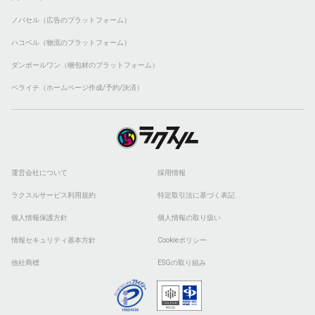
ノバセル（広告のプラットフォーム）
ハコベル（物流のプラットフォーム）
ダンボールワン（梱包材のプラットフォーム）
ペライチ（ホームページ作成/予約/決済）
運営会社について
採用情報
ラクスルサービス利用規約
特定取引法に基づく表記
個人情報保護方針
個人情報の取り扱い
情報セキュリティ基本方針
Cookieポリシー
他社商標
ESGの取り組み