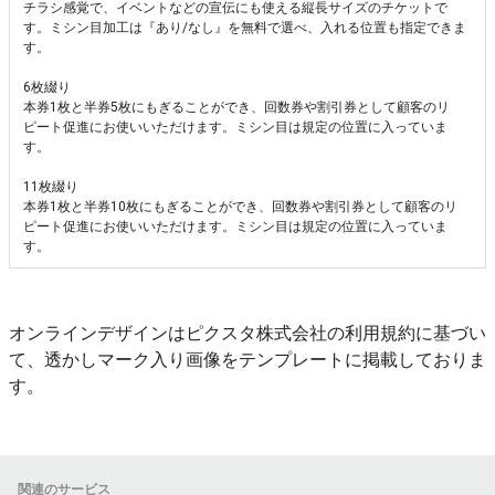
チラシ感覚で、イベントなどの宣伝にも使える縦長サイズのチケットで
す。ミシン目加工は『あり/なし』を無料で選べ、入れる位置も指定できま
す。
6枚綴り
本券1枚と半券5枚にもぎることができ、回数券や割引券として顧客のリ
ピート促進にお使いいただけます。ミシン目は規定の位置に入っていま
す。
11枚綴り
本券1枚と半券10枚にもぎることができ、回数券や割引券として顧客のリ
ピート促進にお使いいただけます。ミシン目は規定の位置に入っていま
す。
オンラインデザインはピクスタ株式会社の利用規約に基づい
て、透かしマーク入り画像をテンプレートに掲載しておりま
す。
関連のサービス