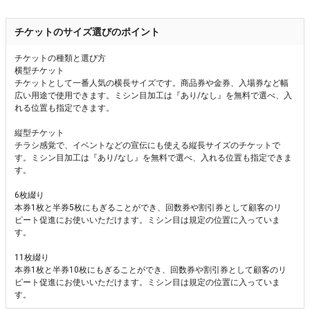
チケットのサイズ選びのポイント
チケットの種類と選び方
横型チケット
チケットとして一番人気の横長サイズです。商品券や金券、入場券など幅
広い用途で使用できます。ミシン目加工は『あり/なし』を無料で選べ、入
れる位置も指定できます。
縦型チケット
チラシ感覚で、イベントなどの宣伝にも使える縦長サイズのチケットで
す。ミシン目加工は『あり/なし』を無料で選べ、入れる位置も指定できま
す。
6枚綴り
本券1枚と半券5枚にもぎることができ、回数券や割引券として顧客のリ
ピート促進にお使いいただけます。ミシン目は規定の位置に入っていま
す。
11枚綴り
本券1枚と半券10枚にもぎることができ、回数券や割引券として顧客のリ
ピート促進にお使いいただけます。ミシン目は規定の位置に入っていま
す。