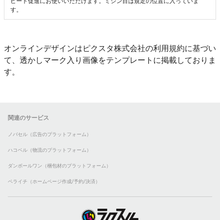
ピート促進にお使いいただけます。ミシン目は規定の位置に入っていま
す。
オンラインデザインはピクスタ株式会社の利用規約に基づい
て、透かしマーク入り画像をテンプレートに掲載しておりま
す。
関連のサービス
ノバセル（広告のプラットフォーム）
ハコベル（物流のプラットフォーム）
ダンボールワン（梱包材のプラットフォーム）
ペライチ（ホームページ作成/予約/決済）