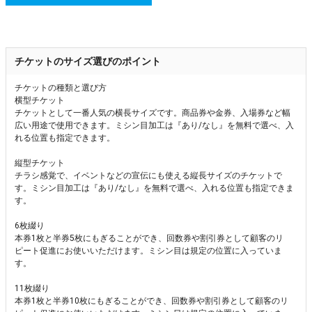
チケットのサイズ選びのポイント
チケットの種類と選び方
横型チケット
チケットとして一番人気の横長サイズです。商品券や金券、入場券など幅
広い用途で使用できます。ミシン目加工は『あり/なし』を無料で選べ、入
れる位置も指定できます。
縦型チケット
チラシ感覚で、イベントなどの宣伝にも使える縦長サイズのチケットで
す。ミシン目加工は『あり/なし』を無料で選べ、入れる位置も指定できま
す。
6枚綴り
本券1枚と半券5枚にもぎることができ、回数券や割引券として顧客のリ
ピート促進にお使いいただけます。ミシン目は規定の位置に入っていま
す。
11枚綴り
本券1枚と半券10枚にもぎることができ、回数券や割引券として顧客のリ