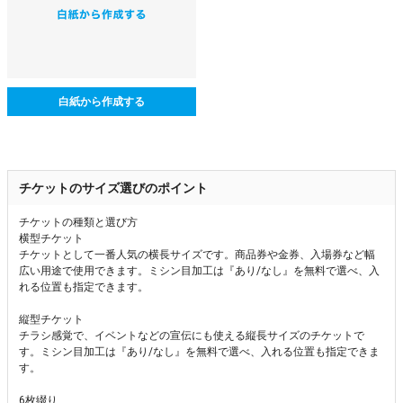
白紙から作成する
チケットのサイズ選びのポイント
チケットの種類と選び方
横型チケット
チケットとして一番人気の横長サイズです。商品券や金券、入場券など幅
広い用途で使用できます。ミシン目加工は『あり/なし』を無料で選べ、入
れる位置も指定できます。
縦型チケット
チラシ感覚で、イベントなどの宣伝にも使える縦長サイズのチケットで
す。ミシン目加工は『あり/なし』を無料で選べ、入れる位置も指定できま
す。
6枚綴り