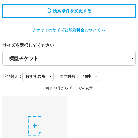
検索条件を変更する
チケットのサイズと印刷料金について >>
サイズを選択してください
並び替え：
表示件数：
0
件中
1
件から
0
件までを表示