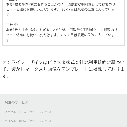
本券1枚と半券5枚にもぎることができ、回数券や割引券として顧客のリ
ピート促進にお使いいただけます。ミシン目は規定の位置に入っていま
す。
11枚綴り
本券1枚と半券10枚にもぎることができ、回数券や割引券として顧客のリ
ピート促進にお使いいただけます。ミシン目は規定の位置に入っていま
す。
オンラインデザインはピクスタ株式会社の利用規約に基づい
て、透かしマーク入り画像をテンプレートに掲載しておりま
す。
関連のサービス
ノバセル（広告のプラットフォーム）
ハコベル（物流のプラットフォーム）