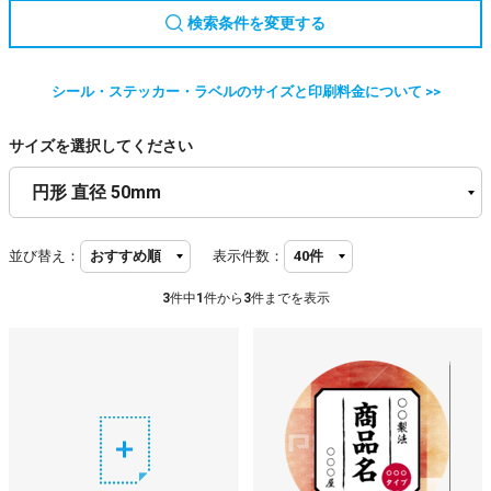
検索条件を変更する
シール・ステッカー・ラベルのサイズと印刷料金について >>
サイズを選択してください
並び替え：
表示件数：
3
件中
1
件から
3
件までを表示