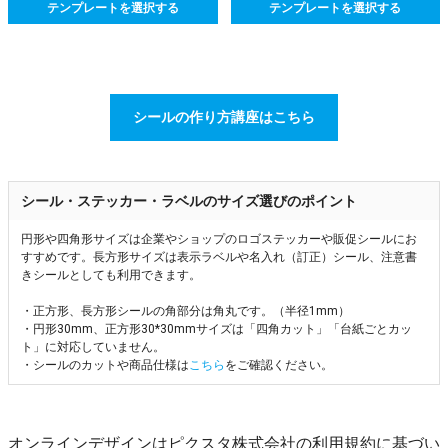
テンプレートを選択する
テンプレートを選択する
シールの作り方講座はこちら
シール・ステッカー・ラベルのサイズ選びのポイント
円形や四角形サイズは企業やショップのロゴステッカーや販促シールにお
すすめです。長方形サイズは表示ラベルや名入れ（訂正）シール、注意書
きシールとしても利用できます。
・正方形、長方形シールの角部分は角丸です。（半径1mm）
・円形30mm、正方形30*30mmサイズは「四角カット」「台紙ごとカッ
ト」に対応していません。
・シールのカットや商品仕様は
こちら
をご確認ください。
オンラインデザインはピクスタ株式会社の利用規約に基づい