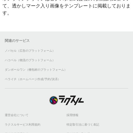
て、透かしマーク入り画像をテンプレートに掲載しておりま
す。
関連のサービス
ノバセル（広告のプラットフォーム）
ハコベル（物流のプラットフォーム）
ダンボールワン（梱包材のプラットフォーム）
ペライチ（ホームページ作成/予約/決済）
運営会社について
採用情報
ラクスルサービス利用規約
特定取引法に基づく表記