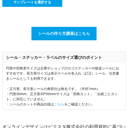
テンプレートを選択する
シールの作り方講座はこちら
シール・ステッカー・ラベルのサイズ選びのポイント
円形や四角形サイズは企業やショップのロゴステッカーや販促シールにお
すすめです。長方形サイズは表示ラベルや名入れ（訂正）シール、注意書
きシールとしても利用できます。
・正方形、長方形シールの角部分は角丸です。（半径1mm）
・円形30mm、正方形30*30mmサイズは「四角カット」「台紙ごとカッ
ト」に対応していません。
・シールのカットや商品仕様は
こちら
をご確認ください。
オンラインデザインはピクスタ株式会社の利用規約に基づい