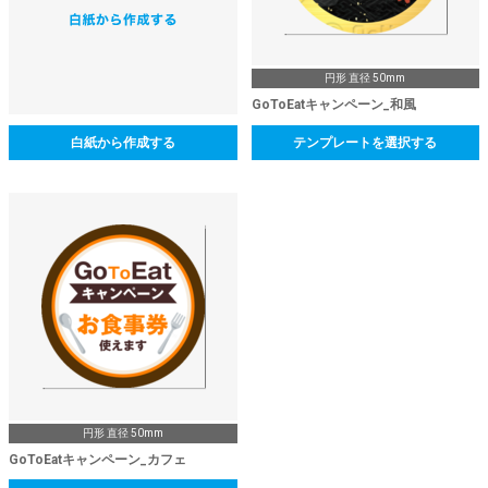
円形 直径 50mm
GoToEatキャンペーン_和風
白紙から作成する
テンプレートを選択する
円形 直径 50mm
GoToEatキャンペーン_カフェ