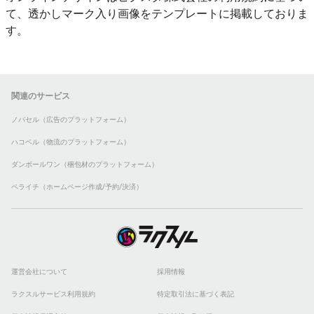
て、透かしマーク入り画像をテンプレートに掲載しておりま
す。
関連のサービス
ノバセル（広告のプラットフォーム）
ハコベル（物流のプラットフォーム）
ダンボールワン（梱包材のプラットフォーム）
ペライチ（ホームページ作成/予約/決済）
運営会社について
採用情報
ラクスルサービス利用規約
特定取引法に基づく表記