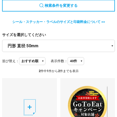
検索条件を変更する
シール・ステッカー・ラベルのサイズと印刷料金について >>
サイズを選択してください
並び替え：
表示件数：
2
件中
1
件から
2
件までを表示