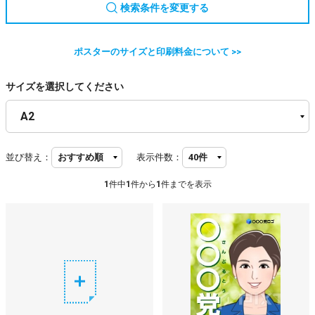
検索条件を変更する
ポスターのサイズと印刷料金について >>
サイズを選択してください
並び替え：
表示件数：
1
件中
1
件から
1
件までを表示