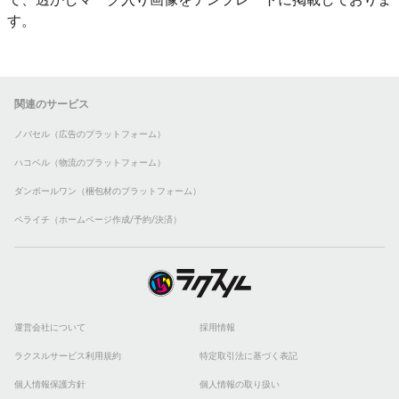
す。
関連のサービス
ノバセル（広告のプラットフォーム）
ハコベル（物流のプラットフォーム）
ダンボールワン（梱包材のプラットフォーム）
ペライチ（ホームページ作成/予約/決済）
運営会社について
採用情報
ラクスルサービス利用規約
特定取引法に基づく表記
個人情報保護方針
個人情報の取り扱い