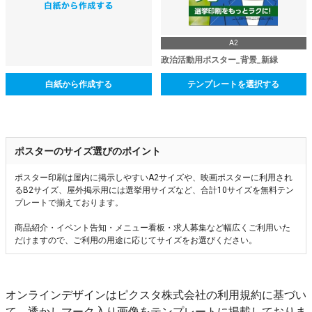
A2
政治活動用ポスター_背景_新緑
白紙から作成する
テンプレートを選択する
ポスターのサイズ選びのポイント
ポスター印刷は屋内に掲示しやすいA2サイズや、映画ポスターに利用され
るB2サイズ、屋外掲示用には選挙用サイズなど、合計10サイズを無料テン
プレートで揃えております。
商品紹介・イベント告知・メニュー看板・求人募集など幅広くご利用いた
だけますので、ご利用の用途に応じてサイズをお選びください。
オンラインデザインはピクスタ株式会社の利用規約に基づい
て、透かしマーク入り画像をテンプレートに掲載しておりま