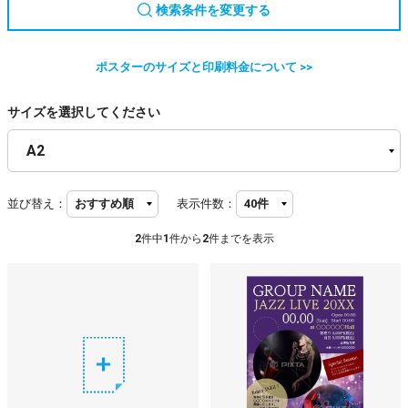
検索条件を変更する
ポスターのサイズと印刷料金について >>
サイズを選択してください
並び替え：
表示件数：
2
件中
1
件から
2
件までを表示