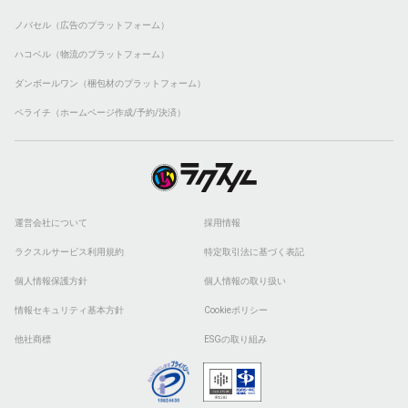
ノバセル（広告のプラットフォーム）
ハコベル（物流のプラットフォーム）
ダンボールワン（梱包材のプラットフォーム）
ペライチ（ホームページ作成/予約/決済）
運営会社について
採用情報
ラクスルサービス利用規約
特定取引法に基づく表記
個人情報保護方針
個人情報の取り扱い
情報セキュリティ基本方針
Cookieポリシー
他社商標
ESGの取り組み