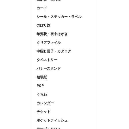
カード
シール・ステッカー・ラベル
のぼり旗
年賀状・喪中はがき
クリアファイル
中綴じ冊子・カタログ
タペストリー
バナースタンド
包装紙
POP
うちわ
カレンダー
チケット
ポケットティッシュ
テーブルクロス