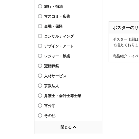
旅行・宿泊
マスコミ・広告
金融・保険
ポスターのサ
コンサルティング
ポスター印刷は
で揃えておりま
デザイン・アート
商品紹介・イベ
レジャー・娯楽
冠婚葬祭
人材サービス
宗教法人
弁護士・会計士等士業
官公庁
その他
閉じる