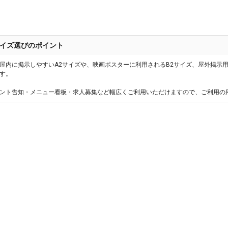
イズ選びのポイント
屋内に掲示しやすいA2サイズや、映画ポスターに利用されるB2サイズ、屋外掲示
す。
ント告知・メニュー看板・求人募集など幅広くご利用いただけますので、ご利用の