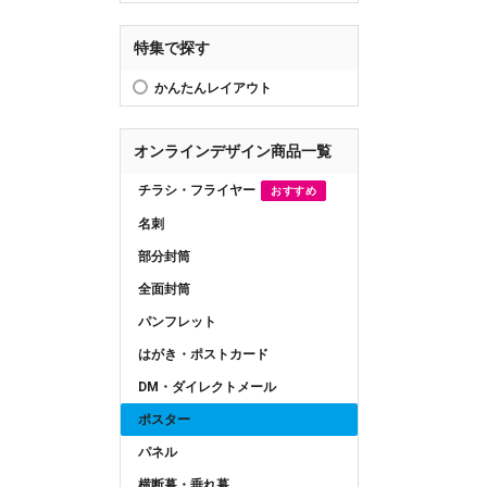
特集で探す
かんたんレイアウト
オンラインデザイン商品一覧
チラシ・フライヤー
おすすめ
名刺
部分封筒
全面封筒
パンフレット
はがき・ポストカード
DM・ダイレクトメール
ポスター
パネル
横断幕・垂れ幕