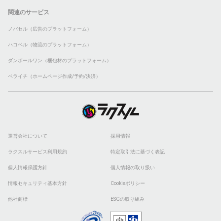
関連のサービス
ノバセル（広告のプラットフォーム）
ハコベル（物流のプラットフォーム）
ダンボールワン（梱包材のプラットフォーム）
ペライチ（ホームページ作成/予約/決済）
運営会社について
採用情報
ラクスルサービス利用規約
特定取引法に基づく表記
個人情報保護方針
個人情報の取り扱い
情報セキュリティ基本方針
Cookieポリシー
他社商標
ESGの取り組み