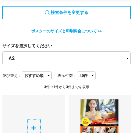
検索条件を変更する
ポスターのサイズと印刷料金について >>
サイズを選択してください
並び替え：
表示件数：
3
件中
1
件から
3
件までを表示