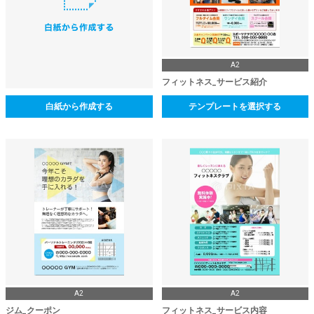
A2
フィットネス_サービス紹介
白紙から作成する
テンプレートを選択する
A2
A2
ジム_クーポン
フィットネス_サービス内容