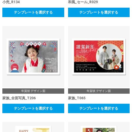
小売_R134
和風_セール_R029
テンプレートを選択する
テンプレートを選択する
年賀状 デザイン面
年賀状 デザイン面
家族_全面写真_T206
家族_T065
テンプレートを選択する
テンプレートを選択する