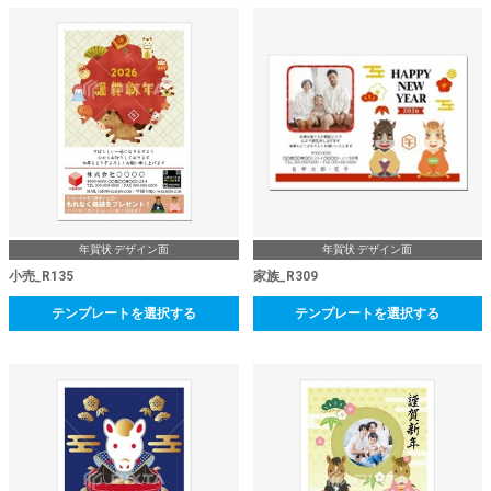
年賀状 デザイン面
年賀状 デザイン面
小売_R135
家族_R309
テンプレートを選択する
テンプレートを選択する