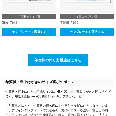
年賀状 デザイン面
年賀状 デザイン面
家族_T046
不動産_R030
テンプレートを選択する
テンプレートを選択する
年賀状の作り方講座はこちら
年賀状・喪中はがきのサイズ選びのポイント
年賀状・喪中はがきの用紙サイズは148×100mmで官製はがきと同じサイズ
です。用紙の周囲5mmは印刷されず白いフチとなります。
・年賀状とは・・・年賀状の宛名面はお年玉付き年賀はがきになっていま
す。デザインテンプレートでは定番の干支のイラストや漢字、富士山や初
日の出をはじめ、結婚や出産報告など幅広い絵柄を揃えています。法人向