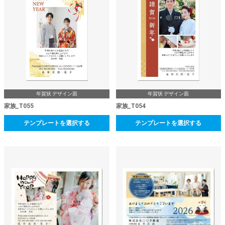
年賀状 デザイン面
年賀状 デザイン面
家族_T055
家族_T054
テンプレートを選択する
テンプレートを選択する