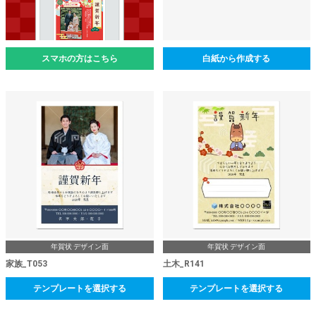
スマホの方はこちら
白紙から作成する
年賀状 デザイン面
年賀状 デザイン面
家族_T053
土木_R141
テンプレートを選択する
テンプレートを選択する