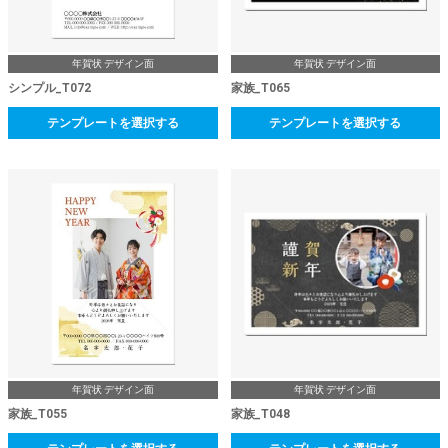
年賀状 デザイン面
年賀状 デザイン面
シンプル_T072
家族_T065
テンプレートを選択する
テンプレートを選択する
年賀状 デザイン面
年賀状 デザイン面
家族_T055
家族_T048