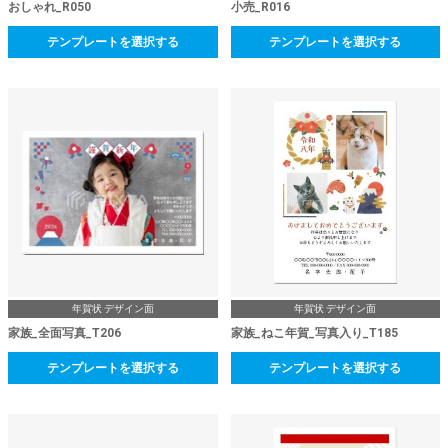
おしゃれ_R050
小売_R016
テンプレートを選択する
テンプレートを選択する
年賀状 デザイン面
年賀状 デザイン面
家族_全面写真_T206
家族_ねこ年賀_写真入り_T185
テンプレートを選択する
テンプレートを選択する