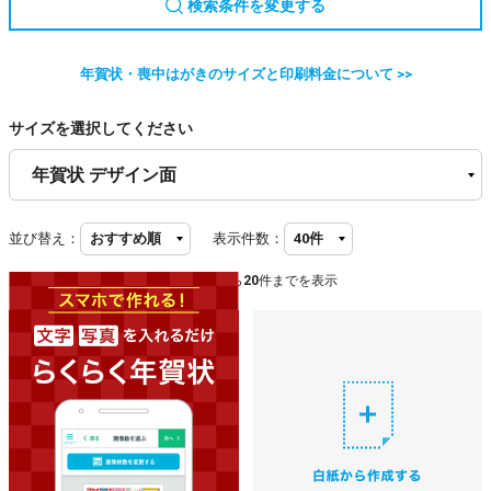
検索条件を変更する
年賀状・喪中はがきのサイズと印刷料金について >>
サイズを選択してください
並び替え：
表示件数：
20
件中
1
件から
20
件までを表示