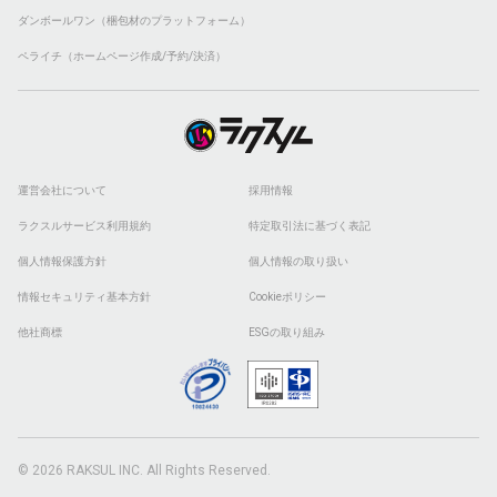
ダンボールワン（梱包材のプラットフォーム）
ペライチ（ホームページ作成/予約/決済）
運営会社について
採用情報
ラクスルサービス利用規約
特定取引法に基づく表記
個人情報保護方針
個人情報の取り扱い
情報セキュリティ基本方針
Cookieポリシー
他社商標
ESGの取り組み
© 2026 RAKSUL INC. All Rights Reserved.