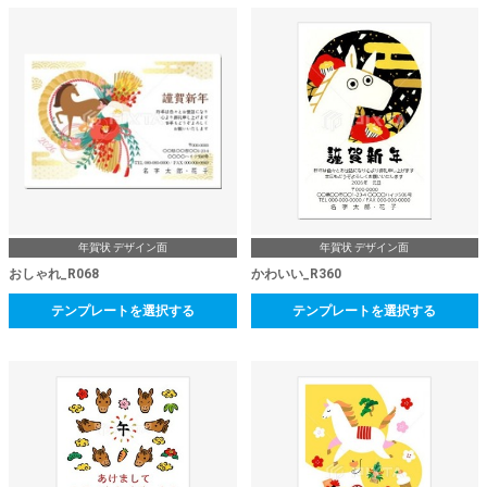
年賀状 デザイン面
年賀状 デザイン面
おしゃれ_R068
かわいい_R360
テンプレートを選択する
テンプレートを選択する