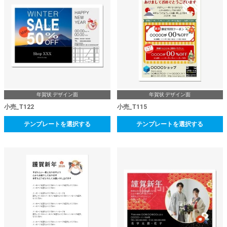
年賀状 デザイン面
年賀状 デザイン面
小売_T122
小売_T115
テンプレートを選択する
テンプレートを選択する