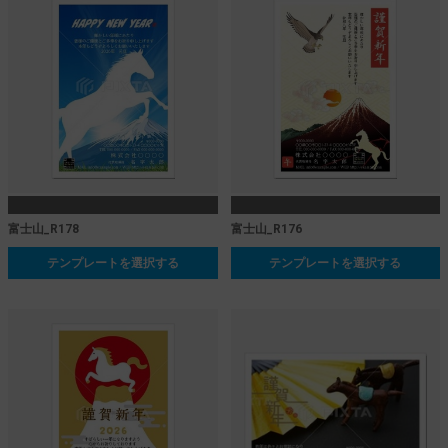
富士山_R178
富士山_R176
テンプレートを選択する
テンプレートを選択する