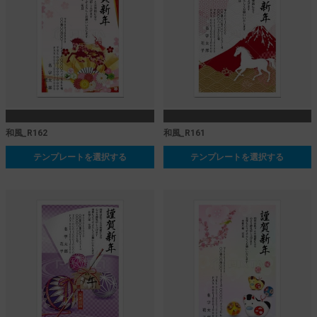
和風_R162
和風_R161
テンプレートを選択する
テンプレートを選択する