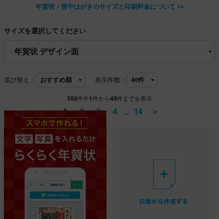
年賀状・喪中はがきのサイズと印刷料金について >>
サイズを選択してください
並び替え：
表示件数：
550
件中
1
件から
40
件までを表示
1
2
3
4
…
14
＞