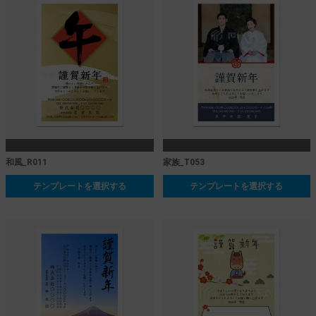
和風_R011
家族_T053
テンプレートを選択する
テンプレートを選択する