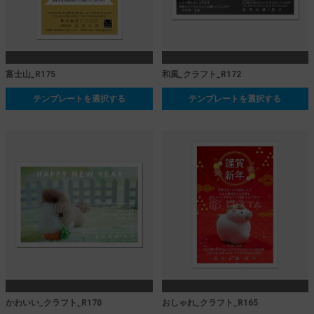
富士山_R175
和風_クラフト_R172
テンプレートを選択する
テンプレートを選択する
かわいい_クラフト_R170
おしゃれ_クラフト_R165