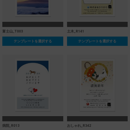
富士山_T003
土木_R141
テンプレートを選択する
テンプレートを選択する
病院_R013
おしゃれ_R342