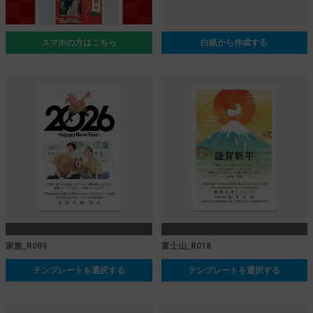
スマホの方はこちら
白紙から作成する
家族_R089
富士山_R018
テンプレートを選択する
テンプレートを選択する