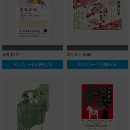
介護_R275
和モダン_R245
テンプレートを選択する
テンプレートを選択する