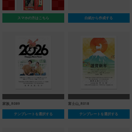
スマホの方はこちら
白紙から作成する
家族_R089
富士山_R018
テンプレートを選択する
テンプレートを選択する