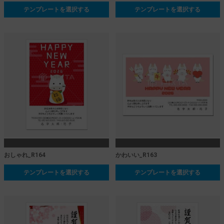
テンプレートを選択する
テンプレートを選択する
おしゃれ_R164
かわいい_R163
テンプレートを選択する
テンプレートを選択する