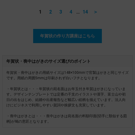
1
2
3
4
…
14
＞
年賀状の作り方講座はこちら
年賀状・喪中はがきのサイズ選びのポイント
年賀状・喪中はがきの用紙サイズは148×100mmで官製はがきと同じサイズ
です。用紙の周囲5mmは印刷されず白いフチとなります。
・年賀状とは・・・年賀状の宛名面はお年玉付き年賀はがきになっていま
す。デザインテンプレートでは定番の干支のイラストや漢字、富士山や初
日の出をはじめ、結婚や出産報告など幅広い絵柄を揃えています。法人向
けにビジネスで利用しやすい賀詞や挨拶文も充実しています。
・喪中はがきとは・・・喪中はがきは宛名面の料額印面(切手に類似する図
柄)が鳩の意匠となります。