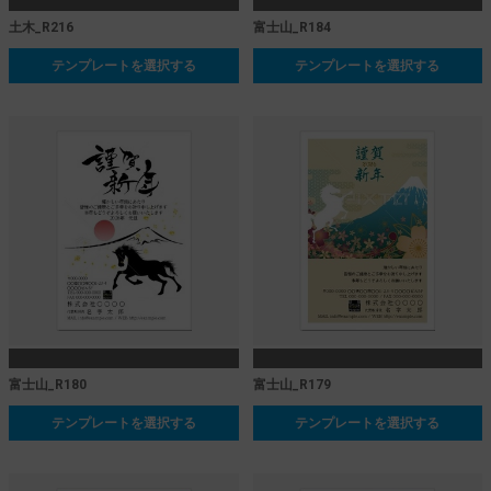
土木_R216
富士山_R184
テンプレートを選択する
テンプレートを選択する
富士山_R180
富士山_R179
テンプレートを選択する
テンプレートを選択する