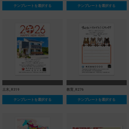
テンプレートを選択する
テンプレートを選択する
土木_R319
教育_R276
テンプレートを選択する
テンプレートを選択する