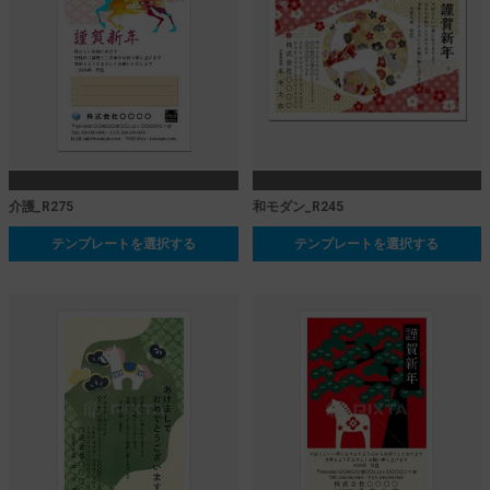
介護_R275
和モダン_R245
テンプレートを選択する
テンプレートを選択する