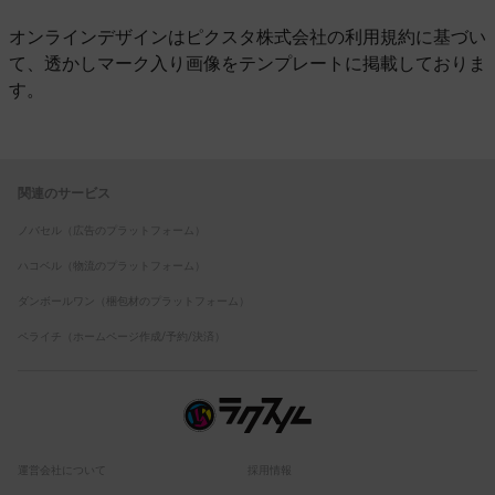
オンラインデザインはピクスタ株式会社の利用規約に基づい
て、透かしマーク入り画像をテンプレートに掲載しておりま
す。
関連のサービス
ノバセル（広告のプラットフォーム）
ハコベル（物流のプラットフォーム）
ダンボールワン（梱包材のプラットフォーム）
ペライチ（ホームページ作成/予約/決済）
運営会社について
採用情報