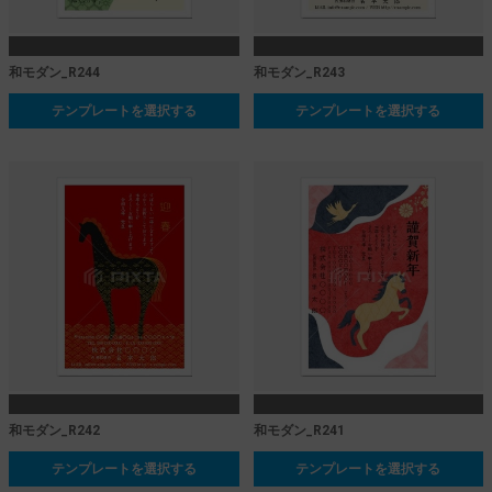
和モダン_R244
和モダン_R243
テンプレートを選択する
テンプレートを選択する
和モダン_R242
和モダン_R241
テンプレートを選択する
テンプレートを選択する