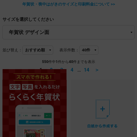
年賀状・喪中はがきのサイズと印刷料金について >>
サイズを選択してください
並び替え：
表示件数：
550
件中
1
件から
40
件までを表示
1
2
3
4
…
14
＞