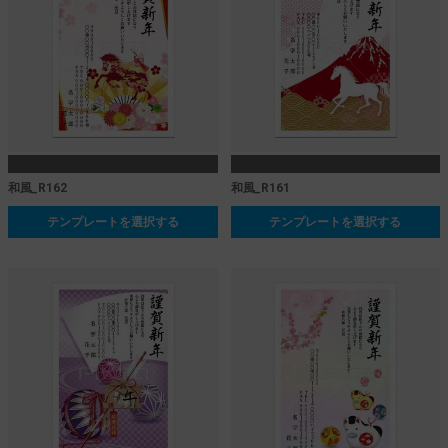
和風_R162
和風_R161
テンプレートを選択する
テンプレートを選択する