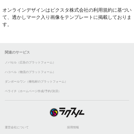
オンラインデザインはピクスタ株式会社の利用規約に基づい
て、透かしマーク入り画像をテンプレートに掲載しておりま
す。
関連のサービス
ノバセル（広告のプラットフォーム）
ハコベル（物流のプラットフォーム）
ダンボールワン（梱包材のプラットフォーム）
ペライチ（ホームページ作成/予約/決済）
運営会社について
採用情報