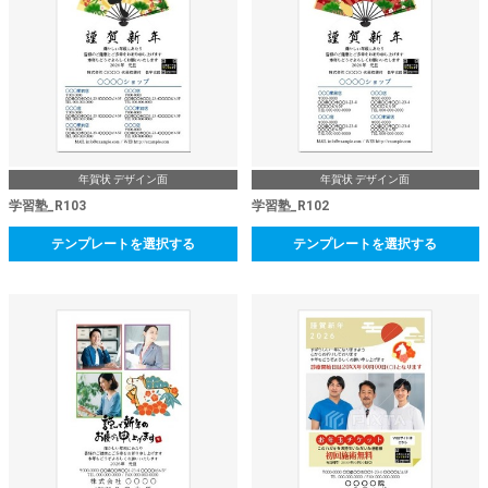
年賀状 デザイン面
年賀状 デザイン面
学習塾_R103
学習塾_R102
テンプレートを選択する
テンプレートを選択する