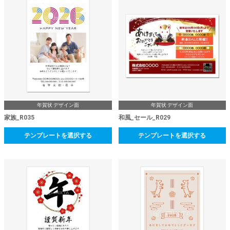
年賀状 デザイン面
年賀状 デザイン面
家族_R035
和風_セール_R029
テンプレートを選択する
テンプレートを選択する