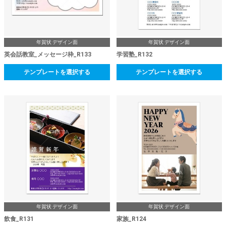
年賀状 デザイン面
年賀状 デザイン面
英会話教室_メッセージ枠_R133
学習塾_R132
テンプレートを選択する
テンプレートを選択する
年賀状 デザイン面
年賀状 デザイン面
飲食_R131
家族_R124