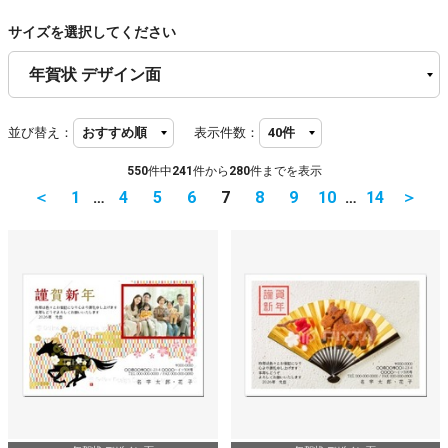
サイズを選択してください
並び替え：
表示件数：
550
件中
241
件から
280
件までを表示
＜
1
…
4
5
6
7
8
9
10
…
14
＞