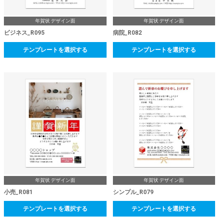
年賀状 デザイン面
年賀状 デザイン面
ビジネス_R095
病院_R082
テンプレートを選択する
テンプレートを選択する
年賀状 デザイン面
年賀状 デザイン面
小売_R081
シンプル_R079
テンプレートを選択する
テンプレートを選択する