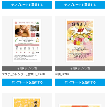
テンプレートを選択する
テンプレートを選択する
年賀状 デザイン面
年賀状 デザイン面
エステ_カレンダー_営業日_R268
和風_R289
テンプレートを選択する
テンプレートを選択する