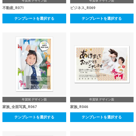
年賀状 デザイン面
年賀状 デザイン面
不動産_R071
ビジネス_R069
テンプレートを選択する
テンプレートを選択する
年賀状 デザイン面
年賀状 デザイン面
家族_全面写真_R067
家族_R046
テンプレートを選択する
テンプレートを選択する