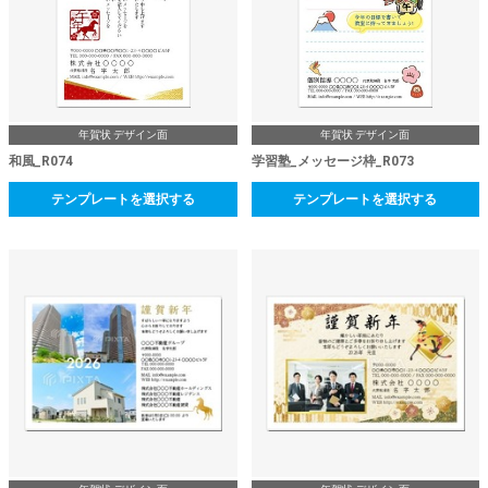
年賀状 デザイン面
年賀状 デザイン面
和風_R074
学習塾_メッセージ枠_R073
テンプレートを選択する
テンプレートを選択する