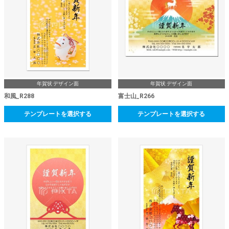
年賀状 デザイン面
年賀状 デザイン面
和風_R288
富士山_R266
テンプレートを選択する
テンプレートを選択する