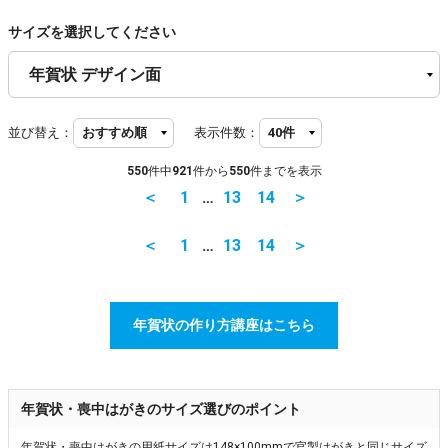
サイズを選択してください
並び替え：
表示件数：
550
件中
921
件から
550
件までを表示
＜
1
…
13
14
＞
＜
1
…
13
14
＞
年賀状の作り方講座はこちら
年賀状・喪中はがきのサイズ選びのポイント
年賀状・喪中はがきの用紙サイズは148×100mmで官製はがきと同じサイズ