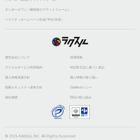
ダンボールワン（梱包材のプラットフォーム）
ペライチ（ホームページ作成/予約/決済）
運営会社について
採用情報
ラクスルサービス利用規約
特定取引法に基づく表記
個人情報保護方針
個人情報の取り扱い
情報セキュリティ基本方針
Cookieポリシー
他社商標
ESGの取り組み
© 2026 RAKSUL INC. All Rights Reserved.