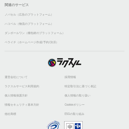
関連のサービス
ノバセル（広告のプラットフォーム）
ハコベル（物流のプラットフォーム）
ダンボールワン（梱包材のプラットフォーム）
ペライチ（ホームページ作成/予約/決済）
運営会社について
採用情報
ラクスルサービス利用規約
特定取引法に基づく表記
個人情報保護方針
個人情報の取り扱い
情報セキュリティ基本方針
Cookieポリシー
他社商標
ESGの取り組み