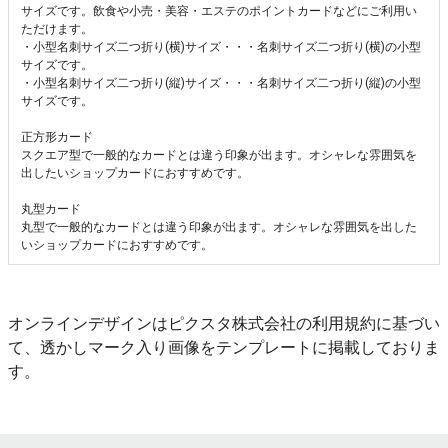
サイズです。飲食や小売・美容・エステのポイントカードなどにご利用い
ただけます。
・小型名刺サイズ二つ折り(横)サイズ・・・名刺サイズ二つ折り(横)の小型
サイズです。
・小型名刺サイズ二つ折り(縦)サイズ・・・名刺サイズ二つ折り(縦)の小型
サイズです。
正方形カード
スクエア型で一般的なカードとは違う印象が出ます。オシャレな雰囲気を
出したいショップカードにおすすめです。
丸型カード
丸型で一般的なカードとは違う印象が出ます。オシャレな雰囲気を出した
いショップカードにおすすめです。
オンラインデザインはピクスタ株式会社の利用規約に基づい
て、透かしマーク入り画像をテンプレートに掲載しておりま
す。