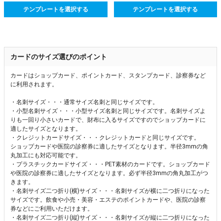
テンプレートを選択する
テンプレートを選択する
カードのサイズ選びのポイント
カードはショップカード、ポイントカード、スタンプカード、診察券など
に利用されます。
・名刺サイズ・・・通常サイズ名刺と同じサイズです。
・小型名刺サイズ・・・小型サイズ名刺と同じサイズです。名刺サイズよ
りも一回り小さいカードで、財布に入るサイズですのでショップカードに
適したサイズとなります。
・クレジットカードサイズ・・・クレジットカードと同じサイズです。
ショップカードや医院の診察券に適したサイズとなります。半径3mmの角
丸加工にも対応可能です。
・プラスチックカードサイズ・・・PET素材のカードです。ショップカード
や医院の診察券に適したサイズとなります。必ず半径3mmの角丸加工がつ
きます。
・名刺サイズ二つ折り(横)サイズ・・・名刺サイズが横に二つ折りになった
サイズです。飲食や小売・美容・エステのポイントカードや、医院の診察
券などにご利用いただけます。
・名刺サイズ二つ折り(縦)サイズ・・・名刺サイズが縦に二つ折りになった