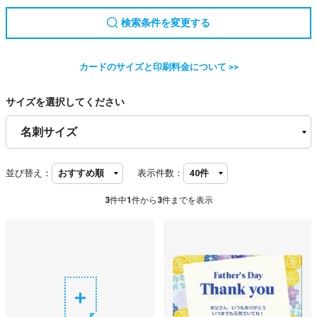
検索条件を変更する
カードのサイズと印刷料金について >>
サイズを選択してください
並び替え：
表示件数：
3
件中
1
件から
3
件までを表示