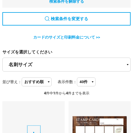
検索条件を解除する
検索条件を変更する
カードのサイズと印刷料金について >>
サイズを選択してください
並び替え：
表示件数：
4
件中
1
件から
4
件までを表示