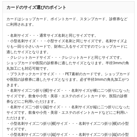
カードのサイズ選びのポイント
カードはショップカード、ポイントカード、スタンプカード、診察券など
に利用されます。
・名刺サイズ・・・通常サイズ名刺と同じサイズです。
・小型名刺サイズ・・・小型サイズ名刺と同じサイズです。名刺サイズよ
りも一回り小さいカードで、財布に入るサイズですのでショップカードに
適したサイズとなります。
・クレジットカードサイズ・・・クレジットカードと同じサイズです。
ショップカードや医院の診察券に適したサイズとなります。半径3mmの角
丸加工にも対応可能です。
・プラスチックカードサイズ・・・PET素材のカードです。ショップカード
や医院の診察券に適したサイズとなります。必ず半径3mmの角丸加工がつ
きます。
・名刺サイズ二つ折り(横)サイズ・・・名刺サイズが横に二つ折りになった
サイズです。飲食や小売・美容・エステのポイントカードや、医院の診察
券などにご利用いただけます。
・名刺サイズ二つ折り(縦)サイズ・・・名刺サイズが縦に二つ折りになった
サイズです。飲食や小売・美容・エステのポイントカードなどにご利用い
ただけます。
・小型名刺サイズ二つ折り(横)サイズ・・・名刺サイズ二つ折り(横)の小型
サイズです。
・小型名刺サイズ二つ折り(縦)サイズ・・・名刺サイズ二つ折り(縦)の小型