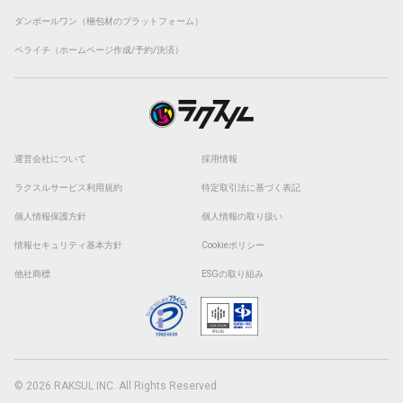
ダンボールワン（梱包材のプラットフォーム）
ペライチ（ホームページ作成/予約/決済）
運営会社について
採用情報
ラクスルサービス利用規約
特定取引法に基づく表記
個人情報保護方針
個人情報の取り扱い
情報セキュリティ基本方針
Cookieポリシー
他社商標
ESGの取り組み
© 2026 RAKSUL INC. All Rights Reserved.