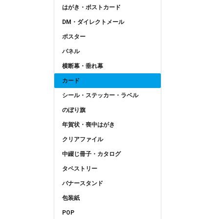
はがき・ポストカード
DM・ダイレクトメール
ポスター
パネル
横断幕・垂れ幕
カード
シール・ステッカー・ラベル
のぼり旗
年賀状・喪中はがき
クリアファイル
中綴じ冊子・カタログ
タペストリー
バナースタンド
包装紙
POP