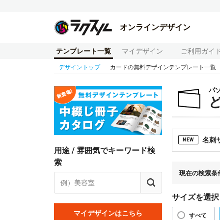
オンラインデザイン
テンプレート一覧
マイデザイン
ご利用ガイ
デザイントップ
カードの無料デザインテンプレート一覧
パ
名刺
NEW
用途 / 雰囲気でキーワード検
索
現在の検索条
サイズを選択
マイデザインはこちら
すべて