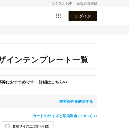
ラクスルTOP
新規会員登録
ログイン
デザインテンプレート一覧
券におすすめです！ 詳細はこちら>>
検索条件を解除する
カードのサイズと印刷料金について >>
名刺サイズ二つ折り(縦)