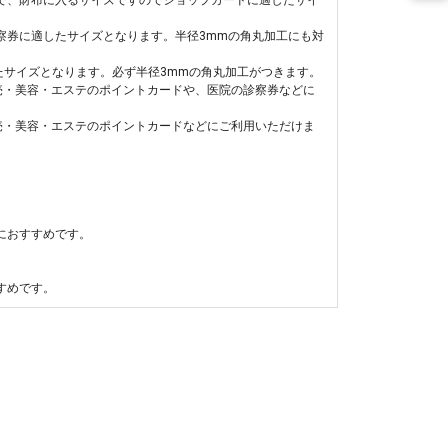
察券に適したサイズとなります。半径3mmの角丸加工にも対
たサイズとなります。必ず半径3mmの角丸加工がつきます。
売・美容・エステのポイントカードや、医院の診察券などに
売・美容・エステのポイントカードなどにご利用いただけま
におすすめです。
すめです。