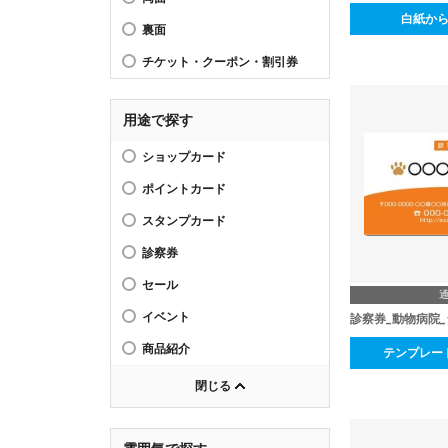
白紙か
裏面
チケット・クーポン・割引券
用途で探す
ショップカード
ポイントカード
スタンプカード
診察券
セール
イベント
診察券_動物病院_
商品紹介
テンプレー
閉じる