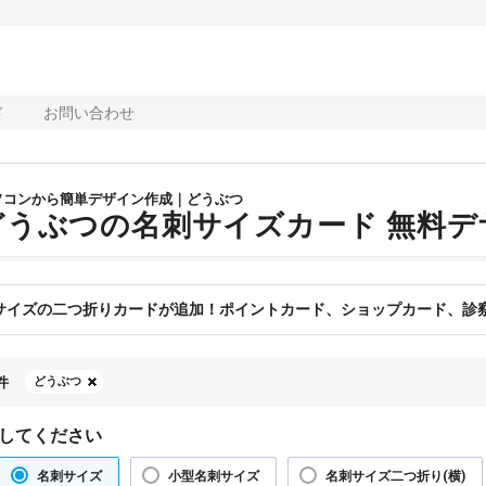
ド
お問い合わせ
ソコンから簡単デザイン作成｜どうぶつ
どうぶつの名刺サイズカード 無料
サイズの二つ折りカードが追加！ポイントカード、ショップカード、診察
件
どうぶつ
してください
名刺サイズ
小型名刺サイズ
名刺サイズ二つ折り(横)