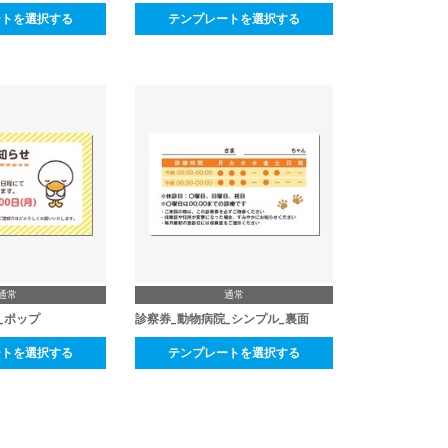
ートを選択する
テンプレートを選択する
通常
通常
_ポップ
診察券_動物病院_シンプル_裏面
ートを選択する
テンプレートを選択する