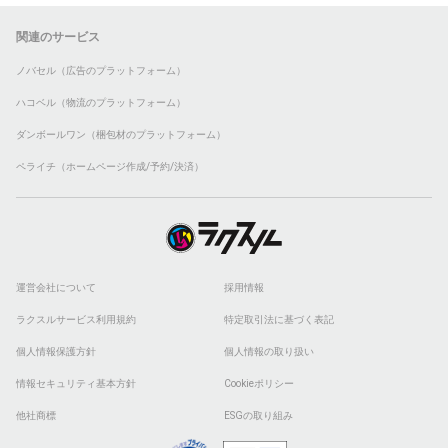
関連のサービス
ノバセル（広告のプラットフォーム）
ハコベル（物流のプラットフォーム）
ダンボールワン（梱包材のプラットフォーム）
ペライチ（ホームページ作成/予約/決済）
運営会社について
採用情報
ラクスルサービス利用規約
特定取引法に基づく表記
個人情報保護方針
個人情報の取り扱い
情報セキュリティ基本方針
Cookieポリシー
他社商標
ESGの取り組み