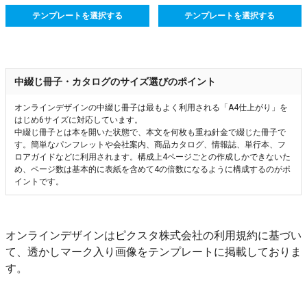
テンプレートを選択する
テンプレートを選択する
中綴じ冊子・カタログのサイズ選びのポイント
オンラインデザインの中綴じ冊子は最もよく利用される「A4仕上がり」を
はじめ6サイズに対応しています。
中綴じ冊子とは本を開いた状態で、本文を何枚も重ね針金で綴じた冊子で
す。簡単なパンフレットや会社案内、商品カタログ、情報誌、単行本、フ
ロアガイドなどに利用されます。構成上4ページごとの作成しかできないた
め、ページ数は基本的に表紙を含めて4の倍数になるように構成するのがポ
イントです。
オンラインデザインはピクスタ株式会社の利用規約に基づい
て、透かしマーク入り画像をテンプレートに掲載しておりま
す。