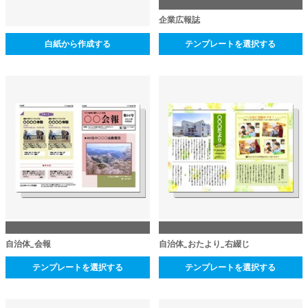
企業広報誌
白紙から作成する
テンプレートを選択する
自治体_会報
自治体_おたより_右綴じ
テンプレートを選択する
テンプレートを選択する