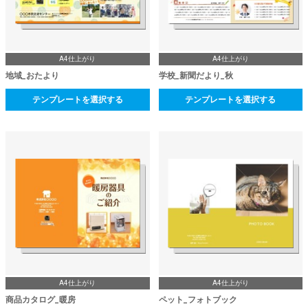
A4仕上がり
A4仕上がり
地域_おたより
学校_新聞だより_秋
テンプレートを選択する
テンプレートを選択する
A4仕上がり
A4仕上がり
商品カタログ_暖房
ペット_フォトブック