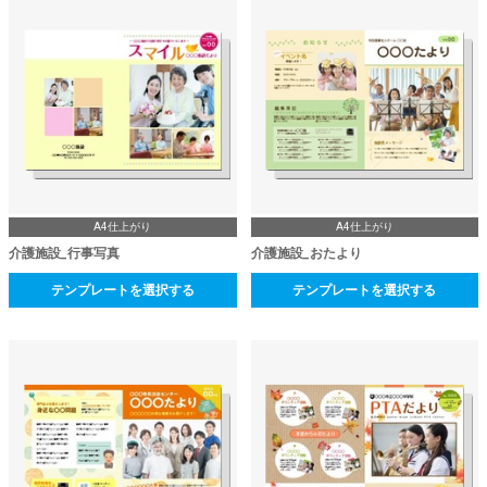
A4仕上がり
A4仕上がり
介護施設_行事写真
介護施設_おたより
テンプレートを選択する
テンプレートを選択する