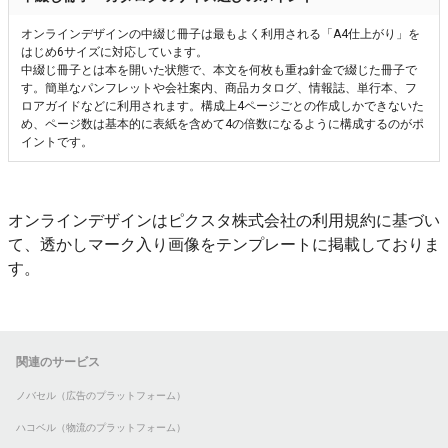
オンラインデザインの中綴じ冊子は最もよく利用される「A4仕上がり」を
はじめ6サイズに対応しています。
中綴じ冊子とは本を開いた状態で、本文を何枚も重ね針金で綴じた冊子で
す。簡単なパンフレットや会社案内、商品カタログ、情報誌、単行本、フ
ロアガイドなどに利用されます。構成上4ページごとの作成しかできないた
め、ページ数は基本的に表紙を含めて4の倍数になるように構成するのがポ
イントです。
オンラインデザインはピクスタ株式会社の利用規約に基づい
て、透かしマーク入り画像をテンプレートに掲載しておりま
す。
関連のサービス
ノバセル（広告のプラットフォーム）
ハコベル（物流のプラットフォーム）