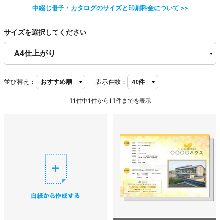
中綴じ冊子・カタログのサイズと印刷料金について >>
サイズを選択してください
並び替え：
表示件数：
11
件中
1
件から
11
件までを表示