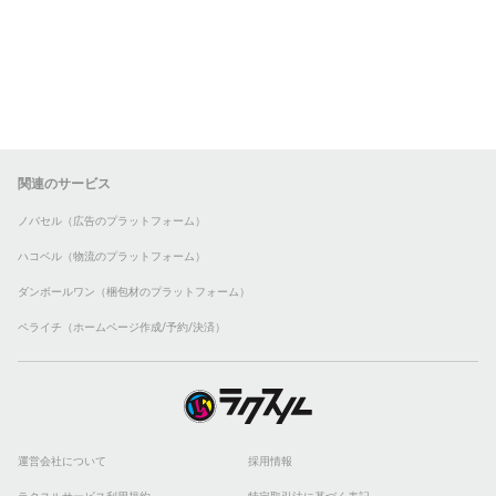
関連のサービス
ノバセル（広告のプラットフォーム）
ハコベル（物流のプラットフォーム）
ダンボールワン（梱包材のプラットフォーム）
ペライチ（ホームページ作成/予約/決済）
運営会社について
採用情報