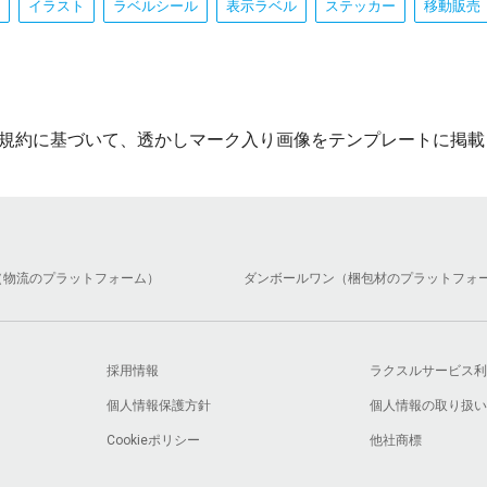
イラスト
ラベルシール
表示ラベル
ステッカー
移動販売
規約に基づいて、透かしマーク入り画像をテンプレートに掲載
（物流のプラットフォーム）
ダンボールワン（梱包材のプラットフォ
採用情報
ラクスルサービス利
個人情報保護方針
個人情報の取り扱い
Cookieポリシー
他社商標