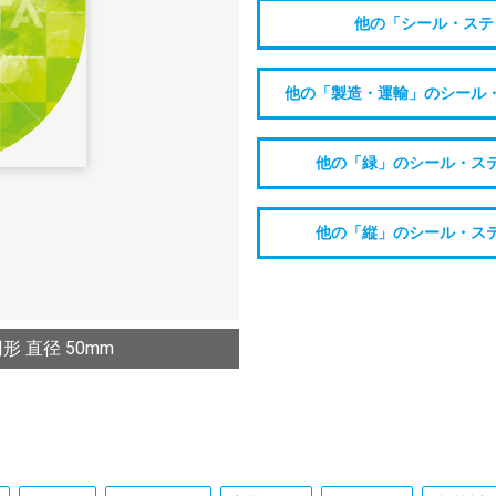
他の「シール・ステ
他の「製造・運輸」のシール
他の「緑」のシール・ス
他の「縦」のシール・ス
 直径 50mm