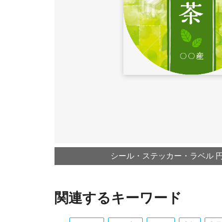
シール・ステッカー・ラベル 円形
関連するキーワード