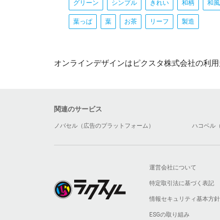
グリーン
シンプル
きれい
和柄
和風
葉っぱ
葉
お茶
リーフ
製造
オンラインデザインはピクスタ株式会社の利用
関連のサービス
ノバセル（広告のプラットフォーム）
ハコベル
運営会社について
特定取引法に基づく表記
情報セキュリティ基本方針
ESGの取り組み