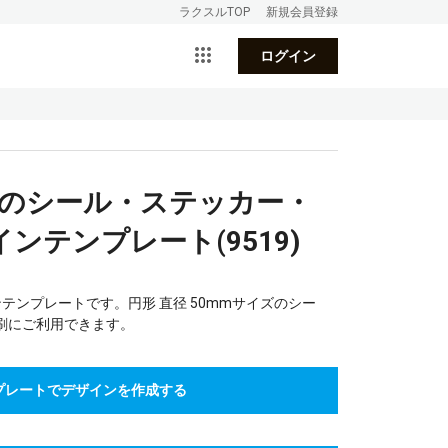
ラクスルTOP
新規会員登録
ログイン
風のシール・ステッカー・
ンテンプレート(9519)
テンプレートです。円形 直径 50mmサイズのシー
刷にご利用できます。
プレートでデザインを作成する