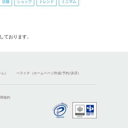
店舗
ショップ
トレンド
ミニマム
しております。
ーム）
ペライチ（ホームページ作成/予約/決済）
用規約