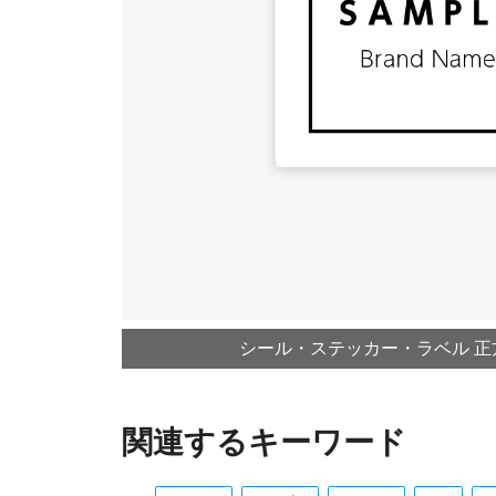
シール・ステッカー・ラベル 正方形 
関連するキーワード