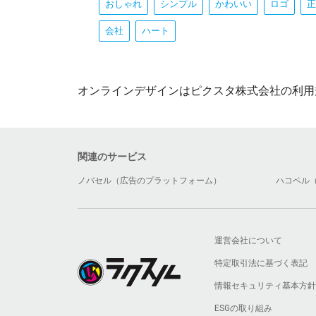
おしゃれ
シンプル
かわいい
ロゴ
正
会社
ハート
オンラインデザインはピクスタ株式会社の利用
関連のサービス
ノバセル（広告のプラットフォーム）
ハコベル
運営会社について
特定取引法に基づく表記
情報セキュリティ基本方針
ESGの取り組み