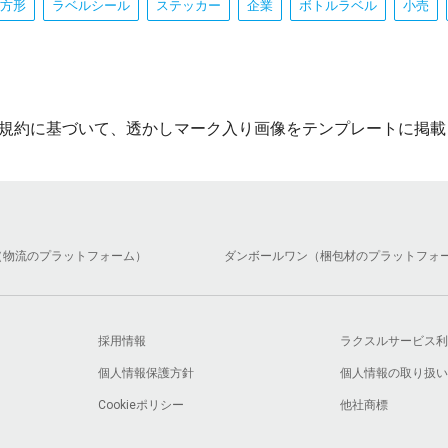
方形
ラベルシール
ステッカー
企業
ボトルラベル
小売
規約に基づいて、透かしマーク入り画像をテンプレートに掲載
（物流のプラットフォーム）
ダンボールワン（梱包材のプラットフォ
採用情報
ラクスルサービス利
個人情報保護方針
個人情報の取り扱い
Cookieポリシー
他社商標