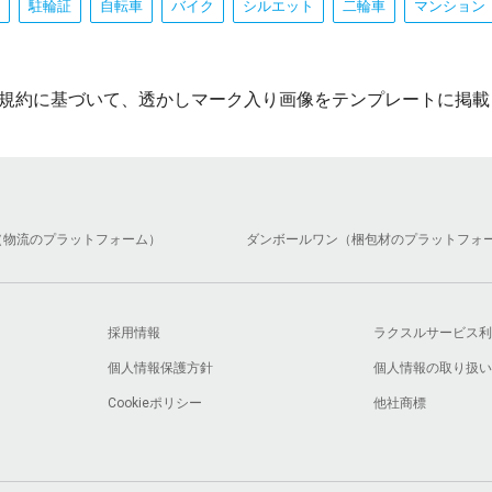
駐輪証
自転車
バイク
シルエット
二輪車
マンション
規約に基づいて、透かしマーク入り画像をテンプレートに掲載
（物流のプラットフォーム）
ダンボールワン（梱包材のプラットフォ
採用情報
ラクスルサービス利
個人情報保護方針
個人情報の取り扱い
Cookieポリシー
他社商標