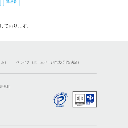
管理者
しております。
ーム）
ペライチ（ホームページ作成/予約/決済）
用規約