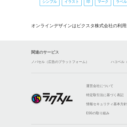
シンプル
イラスト
印
マーク
ラベル
オンラインデザインはピクスタ株式会社の利用
関連のサービス
ノバセル（広告のプラットフォーム）
ハコベル
運営会社について
特定取引法に基づく表記
情報セキュリティ基本方針
ESGの取り組み