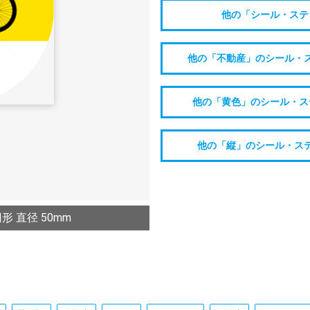
他の「シール・ステ
他の「不動産」のシール・
他の「黄色」のシール・ス
他の「縦」のシール・ス
 直径 50mm