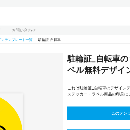
ド
お問い合わせ
インテンプレート一覧
駐輪証_自転車
駐輪証_自転車
ベル無料デザイン
これは駐輪証_自転車のデザインテ
ステッカー・ラベル商品の印刷に
このテン