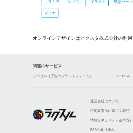
キラキラ
シンプル
イラスト
感謝セール
ダイヤ
オンラインデザインはピクスタ株式会社の利用
関連のサービス
ノバセル（広告のプラットフォーム）
ハコベル
運営会社について
特定取引法に基づく表記
情報セキュリティ基本方針
ESGの取り組み