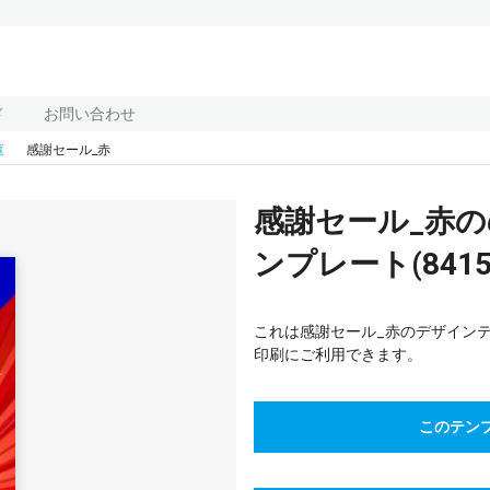
ド
お問い合わせ
覧
感謝セール_赤
感謝セール_赤
ンプレート(8415
これは感謝セール_赤のデザイン
印刷にご利用できます。
このテン