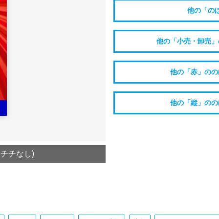
他の「の
他の「小売・卸売」
他の「赤」のの
他の「縦」のの
/チチなし)