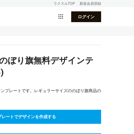
ラクスルTOP
新規会員登録
ログイン
ののぼり旗無料デザインテ
)
テンプレートです。レギュラーサイズののぼり旗商品の
プレートでデザインを作成する