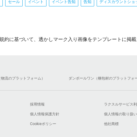
セール
イベント
イベント告知
告知
ディスカウントショ
規約に基づいて、透かしマーク入り画像をテンプレートに掲載
（物流のプラットフォーム）
ダンボールワン（梱包材のプラットフォ
採用情報
ラクスルサービス利
個人情報保護方針
個人情報の取り扱い
Cookieポリシー
他社商標