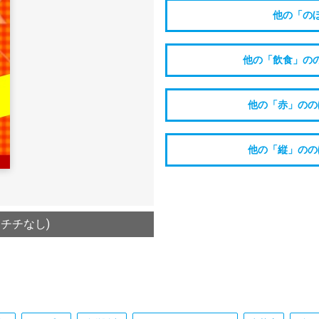
他の「の
他の「飲食」の
他の「赤」のの
他の「縦」のの
/チチなし)