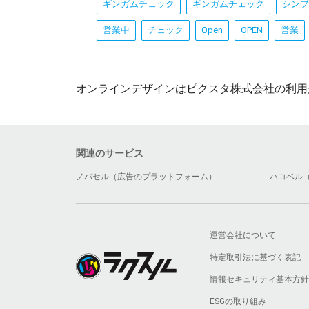
ギンガムチェック
ギンガムチェック
シンプ
営業中
チェック
Open
OPEN
営業
オンラインデザインはピクスタ株式会社の利用
関連のサービス
ノバセル（広告のプラットフォーム）
ハコベル
運営会社について
特定取引法に基づく表記
情報セキュリティ基本方針
ESGの取り組み