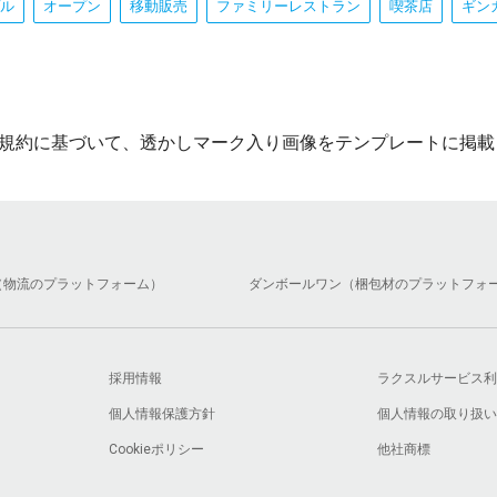
ル
オープン
移動販売
ファミリーレストラン
喫茶店
ギン
規約に基づいて、透かしマーク入り画像をテンプレートに掲載
（物流のプラットフォーム）
ダンボールワン（梱包材のプラットフォ
採用情報
ラクスルサービス利
個人情報保護方針
個人情報の取り扱い
Cookieポリシー
他社商標