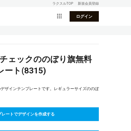
ラクスルTOP
新規会員登録
ログイン
ムチェックののぼり旗無料
ト(8315)
のデザインテンプレートです。レギュラーサイズののぼ
。
プレートでデザインを作成する