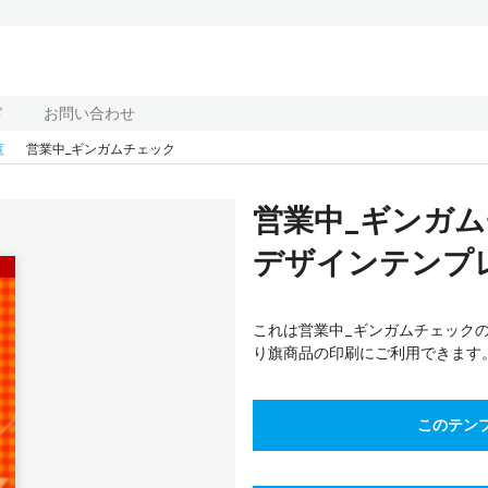
ド
お問い合わせ
覧
営業中_ギンガムチェック
営業中_ギンガ
デザインテンプレー
これは営業中_ギンガムチェック
り旗商品の印刷にご利用できます
このテン