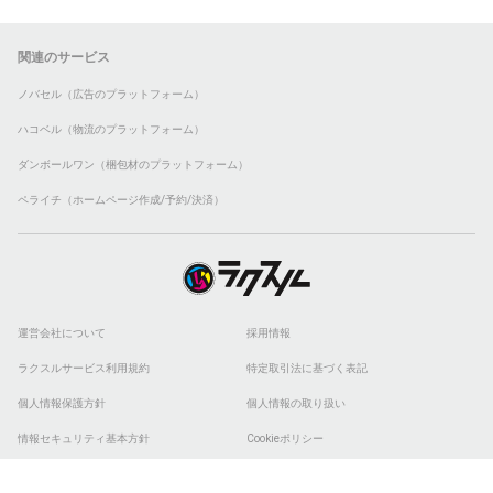
関連のサービス
ノバセル（広告のプラットフォーム）
ハコベル（物流のプラットフォーム）
ダンボールワン（梱包材のプラットフォーム）
ペライチ（ホームページ作成/予約/決済）
運営会社について
採用情報
ラクスルサービス利用規約
特定取引法に基づく表記
個人情報保護方針
個人情報の取り扱い
情報セキュリティ基本方針
Cookieポリシー
他社商標
ESGの取り組み