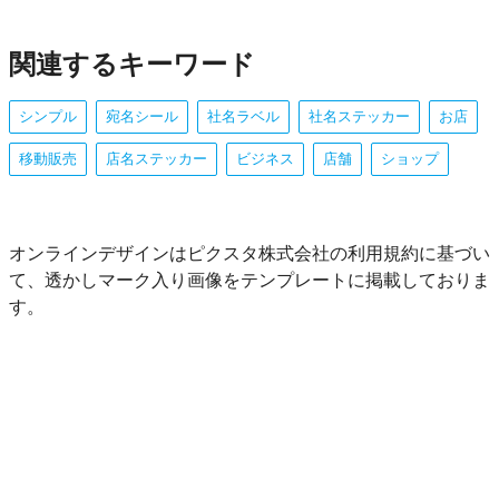
関連するキーワード
シンプル
宛名シール
社名ラベル
社名ステッカー
お店
移動販売
店名ステッカー
ビジネス
店舗
ショップ
オンラインデザインはピクスタ株式会社の利用規約に基づい
て、透かしマーク入り画像をテンプレートに掲載しておりま
す。