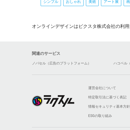
シンプル
おしゃれ
美術
アート展
画
オンラインデザインはピクスタ株式会社の利用
関連のサービス
ノバセル（広告のプラットフォーム）
ハコベル
運営会社について
特定取引法に基づく表記
情報セキュリティ基本方針
ESGの取り組み