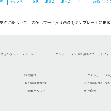
廊
ギャラリー
個展
展覧会
展示会
アート
絵画
シ
規約に基づいて、透かしマーク入り画像をテンプレートに掲載
（物流のプラットフォーム）
ダンボールワン（梱包材のプラットフォ
採用情報
ラクスルサービス利
個人情報保護方針
個人情報の取り扱い
Cookieポリシー
他社商標