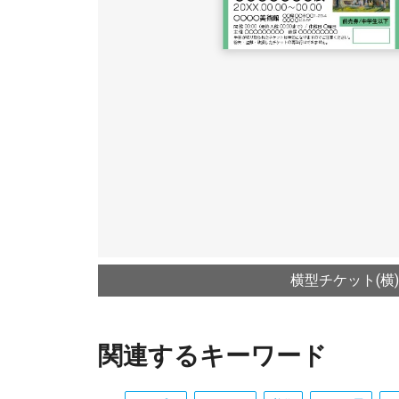
横型チケット(横)
関連するキーワード