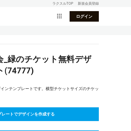
ラクスルTOP
新規会員登録
ログイン
会_緑のチケット無料デザ
74777)
ザインテンプレートです。横型チケットサイズのチケッ
プレートでデザインを作成する