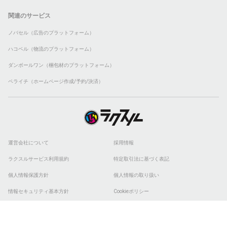
関連のサービス
ノバセル（広告のプラットフォーム）
ハコベル（物流のプラットフォーム）
ダンボールワン（梱包材のプラットフォーム）
ペライチ（ホームページ作成/予約/決済）
運営会社について
採用情報
ラクスルサービス利用規約
特定取引法に基づく表記
個人情報保護方針
個人情報の取り扱い
情報セキュリティ基本方針
Cookieポリシー
他社商標
ESGの取り組み