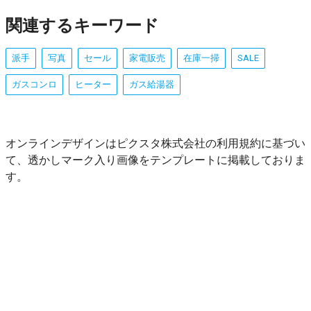
関連するキーワード
派手
写真
セール
家電販売
在庫一掃
SALE
ガスコンロ
ヒーター
ガス給湯器
オンラインデザインはピクスタ株式会社の利用規約に基づい
て、透かしマーク入り画像をテンプレートに掲載しておりま
す。