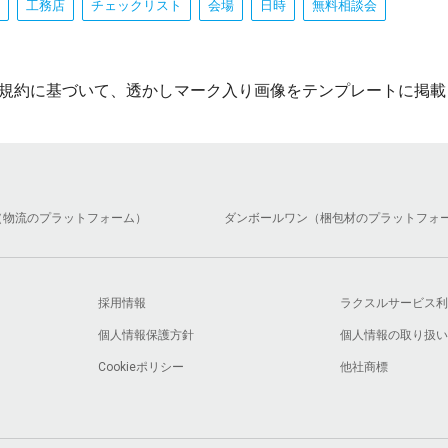
工務店
チェックリスト
会場
日時
無料相談会
規約に基づいて、透かしマーク入り画像をテンプレートに掲載
（物流のプラットフォーム）
ダンボールワン（梱包材のプラットフォ
採用情報
ラクスルサービス利
個人情報保護方針
個人情報の取り扱い
Cookieポリシー
他社商標