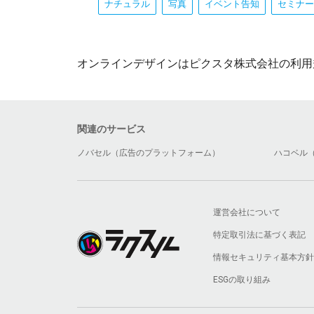
ナチュラル
写真
イベント告知
セミナー
オンラインデザインはピクスタ株式会社の利用
関連のサービス
ノバセル（広告のプラットフォーム）
ハコベル
運営会社について
特定取引法に基づく表記
情報セキュリティ基本方針
ESGの取り組み