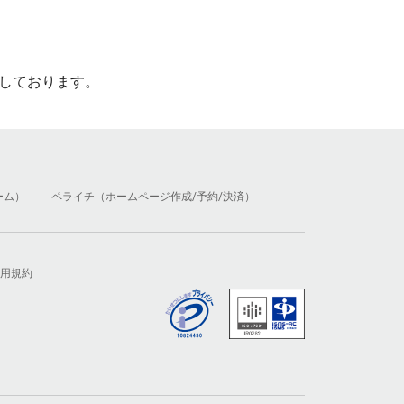
しております。
ーム）
ペライチ（ホームページ作成/予約/決済）
用規約