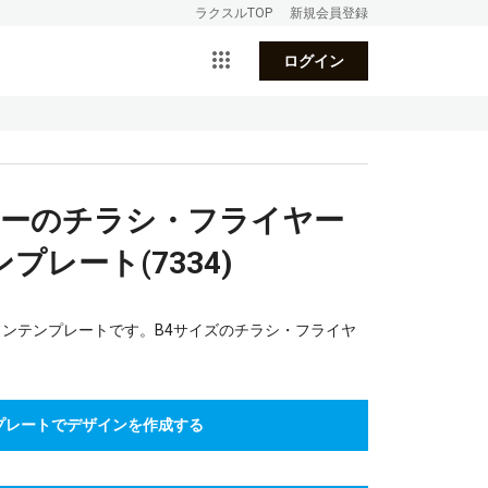
ラクスルTOP
新規会員登録
ログイン
ナーのチラシ・フライヤー
レート(7334)
インテンプレートです。B4サイズのチラシ・フライヤ
プレートでデザインを作成する