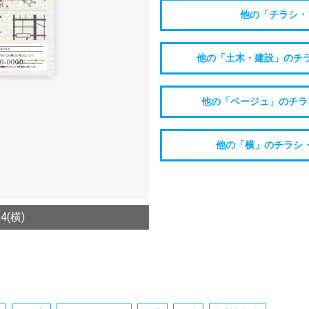
他の「チラシ・
他の「土木・建設」のチ
他の「ベージュ」のチラ
他の「横」のチラシ
(横)