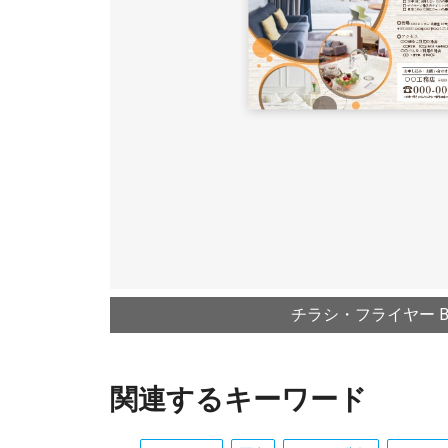
チラシ・フライヤー B4
関連するキーワード