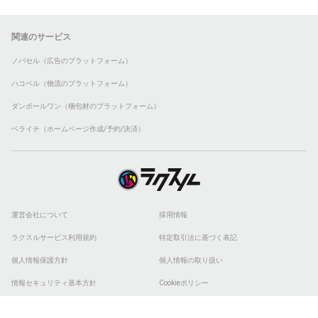
関連のサービス
ノバセル（広告のプラットフォーム）
ハコベル（物流のプラットフォーム）
ダンボールワン（梱包材のプラットフォーム）
ペライチ（ホームページ作成/予約/決済）
運営会社について
採用情報
ラクスルサービス利用規約
特定取引法に基づく表記
個人情報保護方針
個人情報の取り扱い
情報セキュリティ基本方針
Cookieポリシー
他社商標
ESGの取り組み