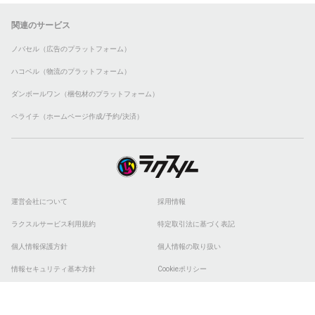
関連のサービス
ノバセル（広告のプラットフォーム）
ハコベル（物流のプラットフォーム）
ダンボールワン（梱包材のプラットフォーム）
ペライチ（ホームページ作成/予約/決済）
運営会社について
採用情報
ラクスルサービス利用規約
特定取引法に基づく表記
個人情報保護方針
個人情報の取り扱い
情報セキュリティ基本方針
Cookieポリシー
他社商標
ESGの取り組み