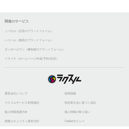
関連のサービス
ノバセル（広告のプラットフォーム）
ハコベル（物流のプラットフォーム）
ダンボールワン（梱包材のプラットフォーム）
ペライチ（ホームページ作成/予約/決済）
運営会社について
採用情報
ラクスルサービス利用規約
特定取引法に基づく表記
個人情報保護方針
個人情報の取り扱い
情報セキュリティ基本方針
Cookieポリシー