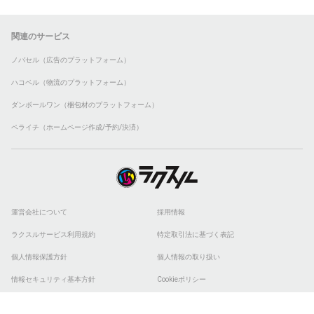
関連のサービス
ノバセル（広告のプラットフォーム）
ハコベル（物流のプラットフォーム）
ダンボールワン（梱包材のプラットフォーム）
ペライチ（ホームページ作成/予約/決済）
運営会社について
採用情報
ラクスルサービス利用規約
特定取引法に基づく表記
個人情報保護方針
個人情報の取り扱い
情報セキュリティ基本方針
Cookieポリシー
他社商標
ESGの取り組み