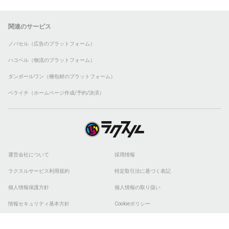
関連のサービス
ノバセル（広告のプラットフォーム）
ハコベル（物流のプラットフォーム）
ダンボールワン（梱包材のプラットフォーム）
ペライチ（ホームページ作成/予約/決済）
運営会社について
採用情報
ラクスルサービス利用規約
特定取引法に基づく表記
個人情報保護方針
個人情報の取り扱い
情報セキュリティ基本方針
Cookieポリシー
他社商標
ESGの取り組み